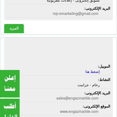
تسويق إلكترونى - إعلانات تلفزيونية
البريد الإلكترونى:
mjv.emarketing@gmail.com
المزيد
شركة إنجاز للرخام والجرانيت | رخام -
جرانيت
الموبيل:
إضغط هنا
النشاط:
رخام - جرانيت
البريد الإلكترونى:
sales@engazmarble.com
الموقع الإلكترونى:
www.engazmarble.com