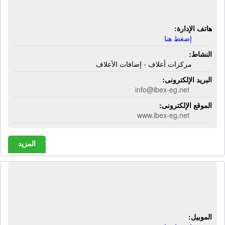
مركزات أعلاف - إضافات الأعلاف
هاتف الإدارة:
إضغط هنا
النشاط:
مركزات أعلاف - إضافات الأعلاف
البريد الإلكترونى:
info@ibex-eg.net
الموقع الإلكترونى:
www.ibex-eg.net
المزيد
شركة إيجى فود | مواد غذائية - مجمدات
لحوم
الموبيل: