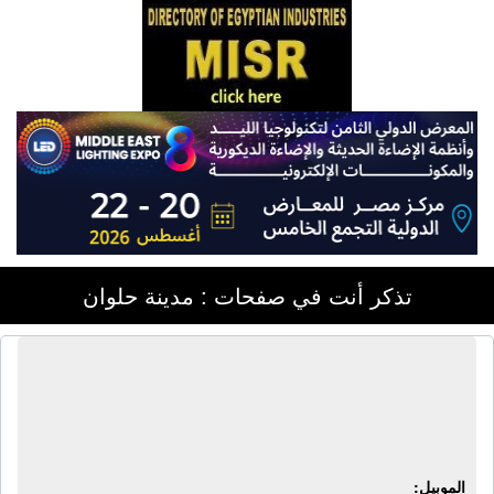
تذكر أنت في صفحات : مدينة حلوان
شركة إعمار للمقاولات والتشطيبات |
مقاولات عامة - تشطيبات داخلية -
تشطيبات خارجية - خدمات نظافة
الموبيل: