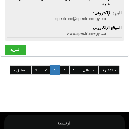
عامة
البريد الإلكترونى:
spectrum@spectrumegy.com
الموقع الإلكترونى:
www.spectrumegy.com
المزيد
الاخيرة »
التالي »
5
4
3
2
1
« السابق
الرئيسية