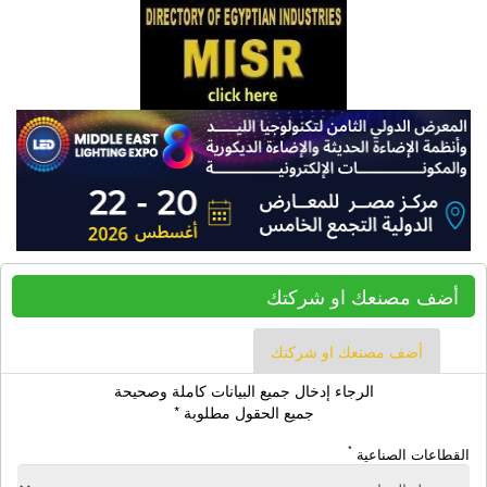
أضف مصنعك او شركتك
أضف مصنعك او شركتك
الرجاء إدخال جميع البيانات كاملة وصحيحة
جميع الحقول مطلوبة *
*
القطاعات الصناعية