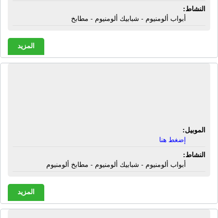
النشاط:
أبواب ألومنيوم - شبابيك ألومنيوم - مطابخ
المزيد
ورشة البيت الحديث للألوميتال | أبواب
ألومنيوم - شبابيك ألومنيوم - مطابخ
ألومنيوم
الموبيل:
إضغط هنا
النشاط:
أبواب ألومنيوم - شبابيك ألومنيوم - مطابخ ألومنيوم
المزيد