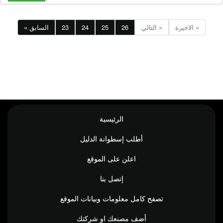
الاخيرة »
التالي »
26
25
24
23
« السابق
الرئيسية
أطلب إسطوانة الدليل
اعلن على الموقع
إتصل بنا
تصفح كامل معلومات وبيانات الموقع
أضف مصنعك او شركتك