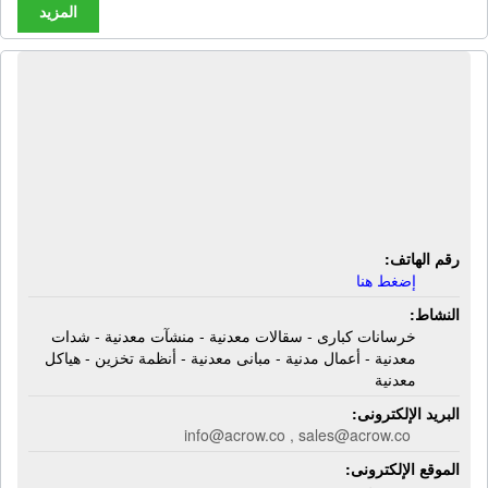
المزيد
شركة أكرو مصر للشدات والسقالات
المعدنية | خرسانات كبارى - سقالات
معدنية - منشآت معدنية - شدات معدنية -
أعمال مدنية - مبانى معدنية - أنظمة
تخزين - هياكل معدنية
رقم الهاتف:
إضغط هنا
النشاط:
خرسانات كبارى - سقالات معدنية - منشآت معدنية - شدات
معدنية - أعمال مدنية - مبانى معدنية - أنظمة تخزين - هياكل
معدنية
البريد الإلكترونى:
info@acrow.co , sales@acrow.co
الموقع الإلكترونى: