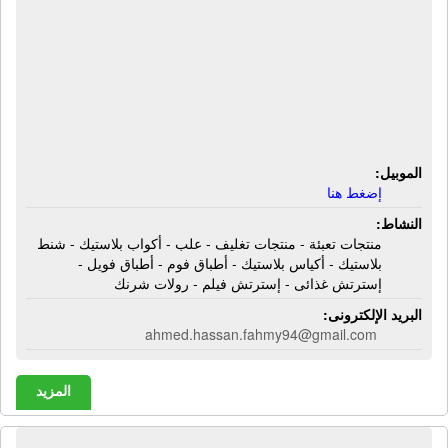
تعبئة - منتجات تغليف - علب - أكواب
بلاستيك - شنط بلاستيك - أكياس
بلاستيك - أطباق فوم - أطباق فويل -
إسترتش غذائى - إسترتش فيلم - رولات
شرنك
الموبيل:
إضغط هنا
النشاط:
منتجات تعبئة - منتجات تغليف - علب - أكواب بلاستيك - شنط
بلاستيك - أكياس بلاستيك - أطباق فوم - أطباق فويل -
إسترتش غذائى - إسترتش فيلم - رولات شرنك
البريد الإلكترونى:
ahmed.hassan.fahmy94@gmail.com
المزيد