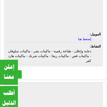
شركة أر جى بى | دعاية وإعلان - طباعة
رقمية - ماكينات بشر - ماكينات سلوفان
- ماكينات قص - ماكينات ريجا - ماكينات
شرنك - ماكينات هارد كفر
الموبيل:
إضغط هنا
النشاط:
دعاية وإعلان - طباعة رقمية - ماكينات بشر - ماكينات سلوفان
- ماكينات قص - ماكينات ريجا - ماكينات شرنك - ماكينات هارد
كفر
المزيد
شركة أسلحة وذخائر الصالح | أسلحة -
ذخيرة - بنادق - مسدسات