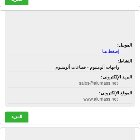
شركة ألوماس لأعمال الألومنيوم |
واجهات ألومنيوم - قطاعات ألومنيوم
الموبيل:
إضغط هنا
النشاط:
واجهات ألومنيوم - قطاعات ألومنيوم
البريد الإلكترونى:
sales@alumass.net
الموقع الإلكترونى:
www.alumass.net
المزيد