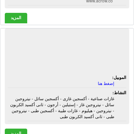
www.acrow.co
المزيد
شركة ألفا للغازات الطبية والصناعية |
غازات صناعية - أكسجين غازى - أكسجين
سائل - نيتروجين سائل - نيتروجين غاز -
إستيلين
الموبيل:
إضغط هنا
النشاط:
غازات صناعية - أكسجين غازى - أكسجين سائل - نيتروجين
سائل - نيتروجين غاز - إستيلين - أرجون - ثانى أكسيد الكربون
- نيتروجين - هيليوم - غازات طبية - أكسجين طبى - نيتروجين
طبى - ثانى أكسيد الكربون طبى
المزيد