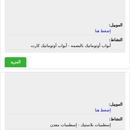
والكهرباء | أبواب أوتوماتيك بالبصمه -
أبواب أوتوماتيك كارت
الموبيل:
إضغط هنا
النشاط:
أبواب أوتوماتيك بالبصمه - أبواب أوتوماتيك كارت
المزيد
الشركة الهندسية للبلاستيك والمعادن |
إسطمبات بلاستيك - إسطمبات معدن
الموبيل:
إضغط هنا
النشاط:
إسطمبات بلاستيك - إسطمبات معدن