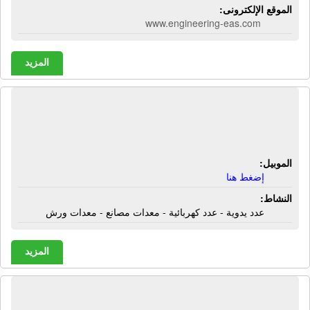
الموقع الإلكترونى:
www.engineering-eas.com
المزيد
المؤسسة الدولية | عدد يدوية - عدد
كهربائية - معدات مصانع - معدات ورش
الموبيل:
إضغط هنا
النشاط:
عدد يدوية - عدد كهربائية - معدات مصانع - معدات ورش
المزيد
المؤسسة المصرية لتجارة الحديد | حديد