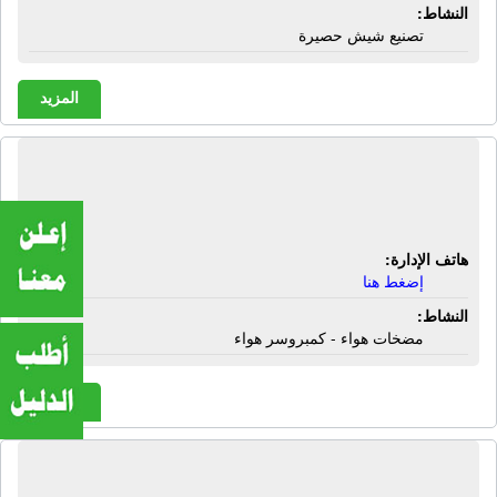
النشاط:
تصنيع شيش حصيرة
المزيد
الشركة الهندسية لصيانة ضواغط الهواء |
مضخات هواء - كمبروسر هواء
هاتف الإدارة:
إضغط هنا
النشاط:
مضخات هواء - كمبروسر هواء
المزيد
الشركة الهندسية للأبواب الأوتوماتيكية