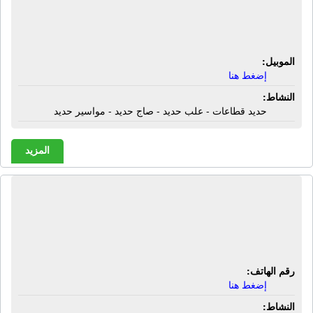
قطاعات - علب حديد - صاج حديد -
مواسير حديد
الموبيل:
إضغط هنا
النشاط:
حديد قطاعات - علب حديد - صاج حديد - مواسير حديد
المزيد
المؤسسة المصرية للصناعة - كوهلر |
إكسسوارات معدنية - لوازم أثاث معدنية
- لوازم نجارة معدنية - مفصلات معدنية
رقم الهاتف:
إضغط هنا
النشاط: