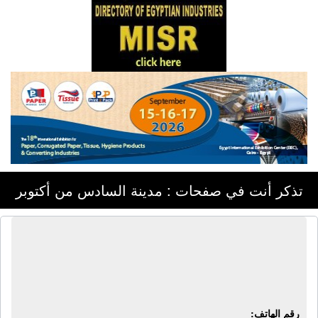
تذكر أنت في صفحات : مدينة السادس من أكتوبر
الشركة العالمية للرخام والجرانيت - دريم
ستون | تصنيع رخام - تصنيع جرانيت -
تركيب رخام - تركيب جرانيت
رقم الهاتف: