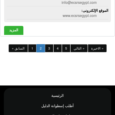
info@ecsrsegypt.com
الموقع الإلكترونى:
www.ecsrsegypt.com
المزيد
الاخيرة »
التالي »
5
4
3
2
1
« السابق
الرئيسية
أطلب إسطوانة الدليل