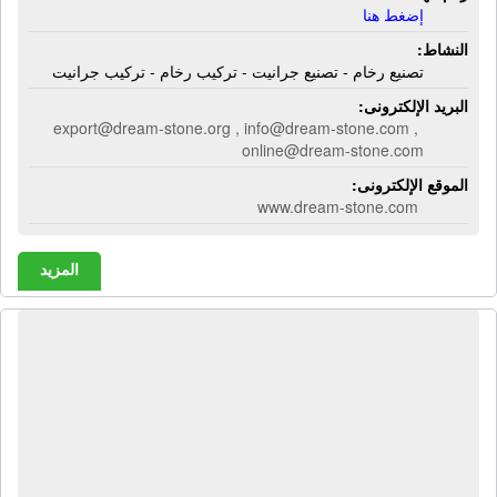
إضغط هنا
النشاط:
تصنيع رخام - تصنيع جرانيت - تركيب رخام - تركيب جرانيت
البريد الإلكترونى:
export@dream-stone.org , info@dream-stone.com ,
online@dream-stone.com
الموقع الإلكترونى:
www.dream-stone.com
المزيد
الشركة العربية | عدد يدوية - عدد
كهربائية - مهمات أمن صناعى - مسامير -
معدات مصانع - مستلزمات ورش -
مواسير ستانلس - مواسير السباكة -
مستلزمات ستانلس