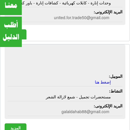
وحدات إنارة - كابلات كهربائية - كشافات إنارة - باور كنترول
البريد الإلكترونى:
united.for.trade50@gmail.com
المزيد
الشركة المتحدة لمستحضرات التجميل |
مستحضرات تجميل - شمع لازالة الشعر
الموبيل:
إضغط هنا
النشاط:
مستحضرات تجميل - شمع لازالة الشعر
البريد الإلكترونى:
galaldahab88@gmail.com
المزيد