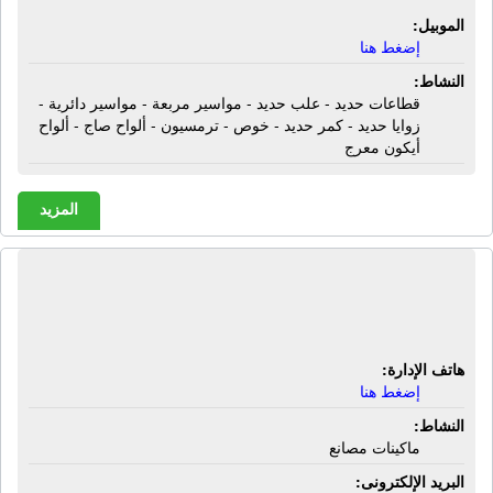
الموبيل:
إضغط هنا
النشاط:
قطاعات حديد - علب حديد - مواسير مربعة - مواسير دائرية -
زوايا حديد - كمر حديد - خوص - ترمسيون - ألواح صاج - ألواح
أيكون معرج
المزيد
الشركة المصرية للأبحاث العلمية والنظم
| ماكينات مصانع
هاتف الإدارة:
إضغط هنا
النشاط:
ماكينات مصانع
البريد الإلكترونى: