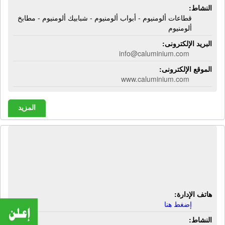
النشاط:
قطاعات ألومنيوم - أبواب ألومنيوم - شبابيك ألومنيوم - مطابخ
ألومنيوم
البريد الإلكترونى:
info@caluminium.com
الموقع الإلكترونى:
www.caluminium.com
المزيد
الشركة المتحدة للتجارة والتوريدات
الكهربائية | وحدات إنارة - كابلات
كهربائية - كشافات إنارة - باور كنترول
هاتف الإدارة:
إضغط هنا
النشاط: