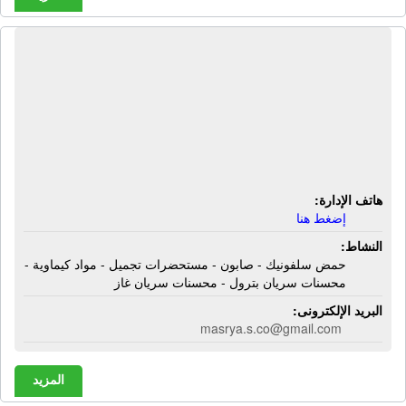
الشركة المصرية السعودية للمنظفات
الصناعية | حمض سلفونيك - صابون -
مستحضرات تجميل - مواد كيماوية -
محسنات سريان بترول - محسنات
سريان غاز
هاتف الإدارة:
إضغط هنا
النشاط:
حمض سلفونيك - صابون - مستحضرات تجميل - مواد كيماوية -
محسنات سريان بترول - محسنات سريان غاز
البريد الإلكترونى:
masrya.s.co@gmail.com
المزيد