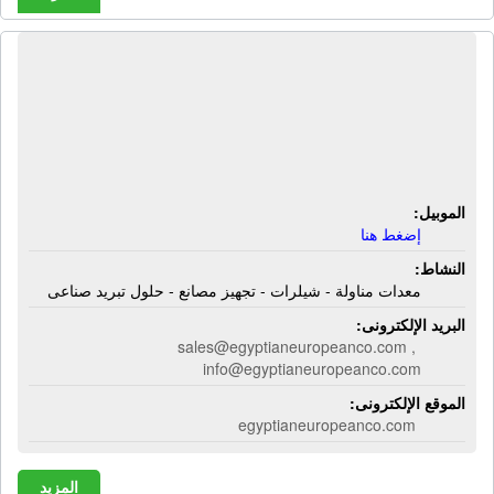
الشركة المصرية الأوروبية لتوريد معدات
التبريد الصناعى | معدات مناولة -
شيلرات - تجهيز مصانع - حلول تبريد
صناعى
الموبيل:
إضغط هنا
النشاط:
معدات مناولة - شيلرات - تجهيز مصانع - حلول تبريد صناعى
البريد الإلكترونى:
sales@egyptianeuropeanco.com ,
info@egyptianeuropeanco.com
الموقع الإلكترونى:
egyptianeuropeanco.com
المزيد