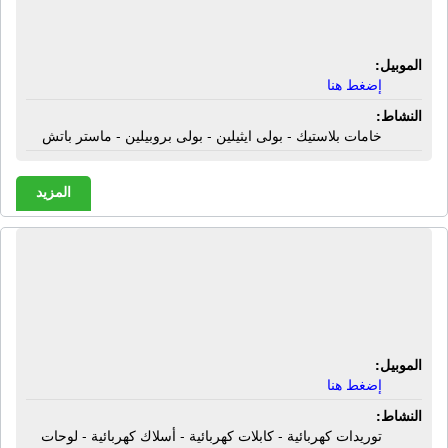
ماستر باتش
الموبيل:
إضغط هنا
النشاط:
خامات بلاستيك - بولى ايثيلين - بولى بروبيلين - ماستر باتش
المزيد
الشركة الأهلية للتوريدات الكهربائية |
توريدات كهربائية - كابلات كهربائية -
أسلاك كهربائية - لوحات توزيع كهرباء
الموبيل:
إضغط هنا
النشاط:
توريدات كهربائية - كابلات كهربائية - أسلاك كهربائية - لوحات