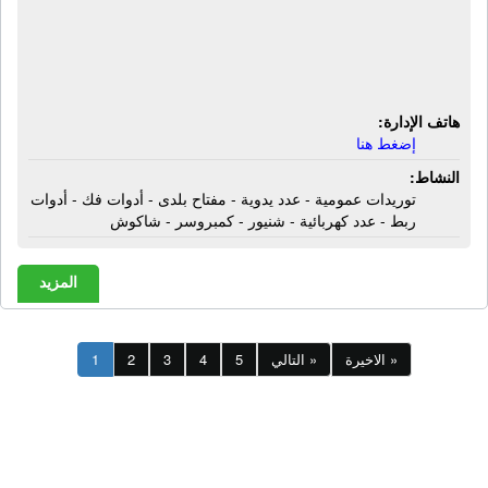
توريدات عمومية - عدد يدوية - مفتاح
بلدى - أدوات فك - أدوات ربط - عدد
كهربائية - شنيور - كمبروسر - شاكوش
هاتف الإدارة:
إضغط هنا
النشاط:
توريدات عمومية - عدد يدوية - مفتاح بلدى - أدوات فك - أدوات
ربط - عدد كهربائية - شنيور - كمبروسر - شاكوش
المزيد
الاخيرة »
التالي »
5
4
3
2
1