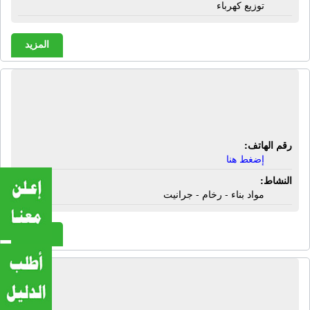
توزيع كهرباء
المزيد
الشركة الحديثة لصناعة مواد البناء | مواد
بناء - رخام - جرانيت
رقم الهاتف:
إضغط هنا
النشاط:
مواد بناء - رخام - جرانيت
المزيد
الشركة الدولية لقص وتحويل الورق -
فوكس | تحويل ورق - قص ورق - أكياس