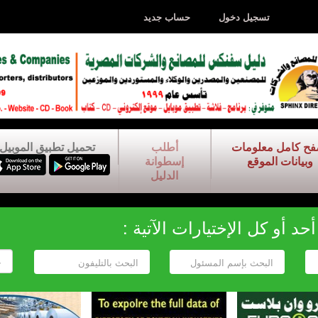
تسجيل دخول
حساب جديد
فح كامل معلومات
أطلب
تحميل تطبيق الموبيل
وبيانات الموقع
إسطوانة
الدليل
د أو كل الإختيارات الآتية :