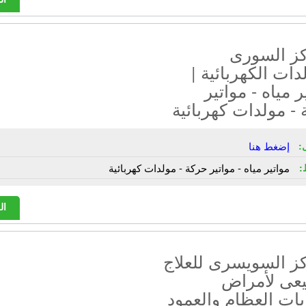
كز السورى
دات الكهربائية |
ر مياه - مواتير
- مولدات كهربائية
:
إضغط هنا
:
مواتير مياه - مواتير حركة - مولدات كهربائية
ال
كز السويسرى للعلاج
يعى لأمراض
ات العظام والعمود