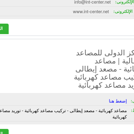
الإلكترونى:
info@int-center.net
الإلكترونى:
www.int-center.net
ال
ز الدولى للمصاعد
الية | مصاعد
ئية - مصعد إيطالى
يب مصاعد كهربائية
يد مصاعد كهربائية
:
إضغط هنا
:
مصاعد كهربائية - مصعد إيطالى - تركيب مصاعد كهربائية - توريد مصاع
كهربائية
ال