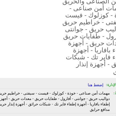
ن الصناعى والحريق
مات أمن صناعى -
 - كوزلوك - فيست
فتى - خراطيم حريق
ليب حريق - جوانتى
رول - طفايات حريق
ات حريق - أجهزة
 بافاريا - أجهزة
 فاير تك - شبكات
 - أجهزة إنذار
إدارة:
إضغط هنا
:
مهمات أمن صناعى - خوذة - كوزلوك - فيست - سيفتى - خراطيم حريق
دواليب حريق - جوانتى - أفارول - طفايات حريق - معدات حريق - أجهز
إطفاء بافاريا - أجهزة إطفاء فاير تك - شبكات حرائق - أجهزة إنذار حريق
مدافع حرايق