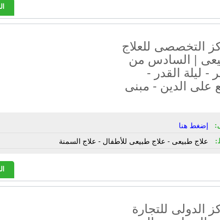
ال
كز التخصصى للعلاج
يعى | السادس من
ر - ليلة القدر -
على الدين - مبنى
:
إضغط هنا
:
علاج طبيعى - علاج طبيعى للأطفال - علاج السمنة
ال
ز الدولى للتجارة