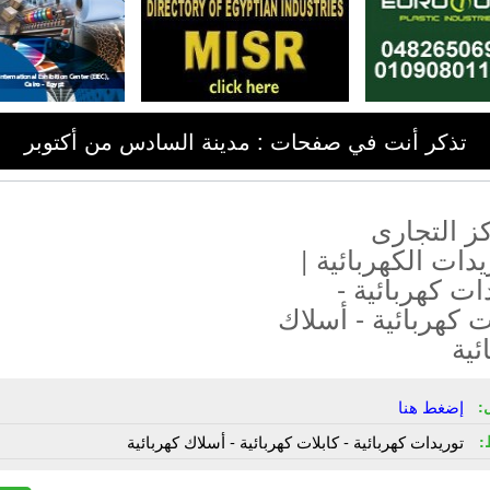
تذكر أنت في صفحات : مدينة السادس من أكتوبر
ز التجارى
يدات الكهربائية |
ات كهربائية -
ت كهربائية - أسلاك
ئية
:
إضغط هنا
:
توريدات كهربائية - كابلات كهربائية - أسلاك كهربائية