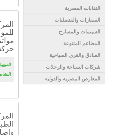
النقابات المصرية
السفارات والقنصليات
المر
للمول
السينمات والمسارح
مواتي
المطاعم المتنوعة
حركة 
الفنادق والقرى السياحية
الموبيل
شركات السياحة والرحلات
النشاط
المعارض المصريه والدولية
المر
الطب
وإصاب