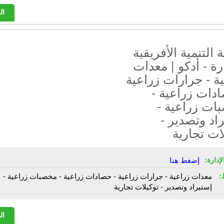
ال
التنمية الأفريقية
رة - أدكو | معدات
ة - جرارات زراعية
دات زراعية -
ات زراعية -
اد وتصدير -
ات تجارية
إدارة:
إضغط هنا
:
معدات زراعية - جرارات زراعية - حصادات زراعية - مخصبات زراعية -
إستيراد وتصدير - توكيلات تجارية
ال