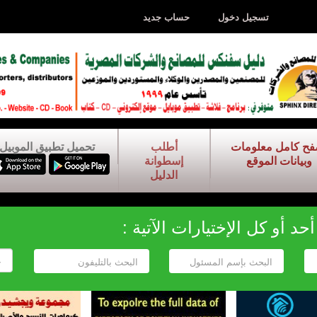
تسجيل دخول
حساب جديد
فح كامل معلومات
أطلب
تحميل تطبيق الموبيل
وبيانات الموقع
إسطوانة
الدليل
د أو كل الإختيارات الآتية :