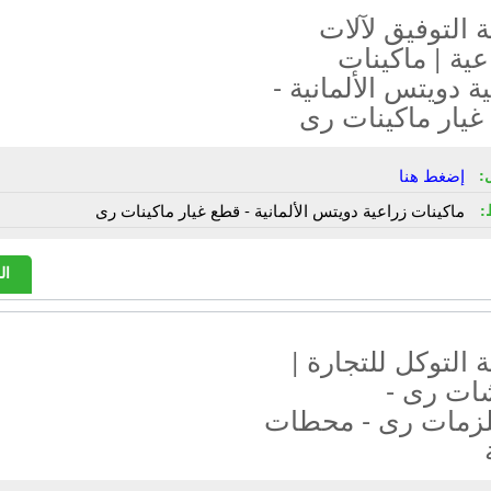
التوفيق لآلات
عية | ماكينات
ة دويتس الألمانية -
غيار ماكينات رى
:
إضغط هنا
:
ماكينات زراعية دويتس الألمانية - قطع غيار ماكينات رى
ال
التوكل للتجارة |
شات رى -
زمات رى - محطات