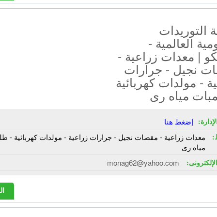
 التوريدات
مية العالمية -
 | معدات زراعية -
ت نجيل - جرارات
ة - مولدات كهربائية
مبات مياه رى
إدارة:
إضغط هنا
:
معدات زراعية - مقصات نجيل - جرارات زراعية - مولدات كهربائية - ط
مياه رى
الإلكترونى:
monag62@yahoo.com
ال