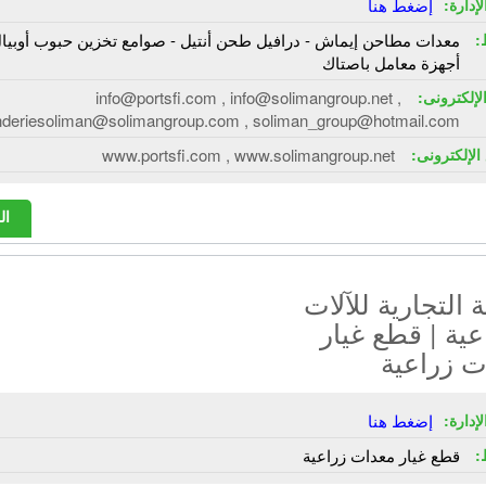
إدارة:
إضغط هنا
:
معدات مطاحن إيماش - درافيل طحن أنتيل - صوامع تخزين حبوب أوبيال
أجهزة معامل باصتاك
الإلكترونى:
info@portsfi.com , info@solimangroup.net ,
nderiesoliman@solimangroup.com , soliman_group@hotmail.com
الإلكترونى:
www.portsfi.com , www.solimangroup.net
ال
التجارية للآلات
عية | قطع غيار
ت زراعية
إدارة:
إضغط هنا
:
قطع غيار معدات زراعية