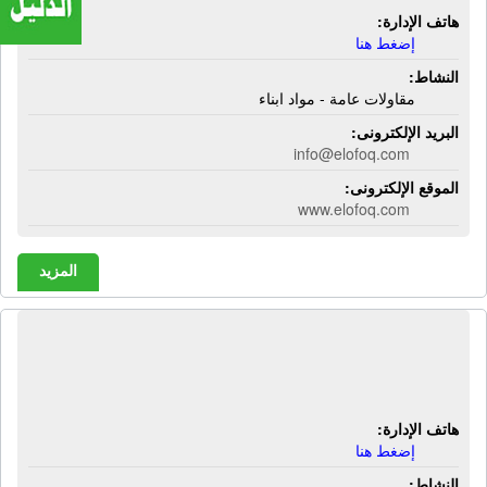
هاتف الإدارة:
إضغط هنا
النشاط:
مقاولات عامة - مواد ابناء
البريد الإلكترونى:
info@elofoq.com
الموقع الإلكترونى:
www.elofoq.com
المزيد
شركة الأقصر للتجارة العامة | حاصلات
زراعية - معدات زراعية - أجهزة طبية
هاتف الإدارة:
إضغط هنا
النشاط: