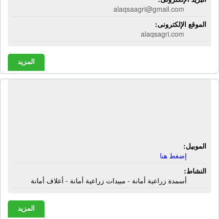
alaqsaagri@gmail.com
الموقع الإلكترونى:
alaqsagri.com
المزيد
شركة الأمانة للتنمية الزراعية | أسمدة
زراعية أمانة - مبيدات زراعية أمانة -
أعلاف أمانة
الموبيل:
إضغط هنا
النشاط:
أسمدة زراعية أمانة - مبيدات زراعية أمانة - أعلاف أمانة
المزيد