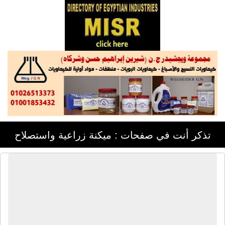
تذكر أنت في صفحات : ميكنة زراعية واستصلاح
مصنع شاكو لتصنيع مستلزمات الدواجن
والأرانب | مزارع دواجن - مزارع أرانب -
تجهيز عنابر - أنظمة شرب - أنظمة تغذية
- أنظمة تهوية - أنظمة تبريد - معامل