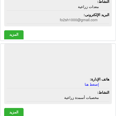
النشاط:
معدات زراعية
البريد الإلكترونى:
fo2sh1000@gmail.com
المزيد
مكتب أسمدة وحاصلات زراعية السيد
أحمد الشرقاوى | مخصبات أسمدة
زراعية
هاتف الإدارة:
إضغط هنا
النشاط:
مخصبات أسمدة زراعية
المزيد