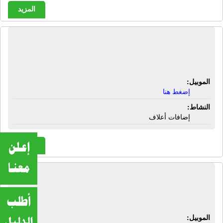
المزيد
شركة أزوفارما للأدوية البيطرية |
إضافات أعلاف
الموبيل:
إضغط هنا
النشاط:
إضافات أعلاف
المزيد
شركة أسامة جودة لمستلزمات الفنادق
والمطاعم | أطباق أكريليك
الموبيل: