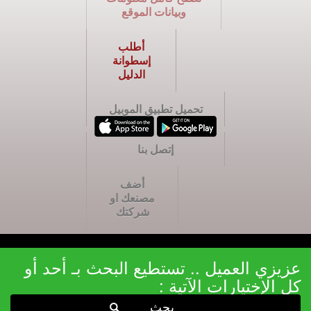
وبيانات الموقع
أطلب
إسطوانة
الدليل
تحميل تطبيق الموبيل
إتصل بنا
أضف
مصنعك او
شركتك
عزيزي العميل .. تستطيع البحث بـ أحد أو
كل الإختيارات الآتية :