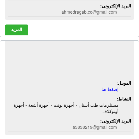
البريد الإلكترونى:
ahmedragab.co@gmail.com
المزيد
شركة أرت ستور لمستلزمات طب
الأسنان | مستلزمات طب أسنان - أجهزة
يونت - أجهزة أشعة - أجهزة أوتوكلاف
الموبيل:
إضغط هنا
النشاط:
مستلزمات طب أسنان - أجهزة يونت - أجهزة أشعة - أجهزة
أوتوكلاف
البريد الإلكترونى:
a3838219@gmail.com