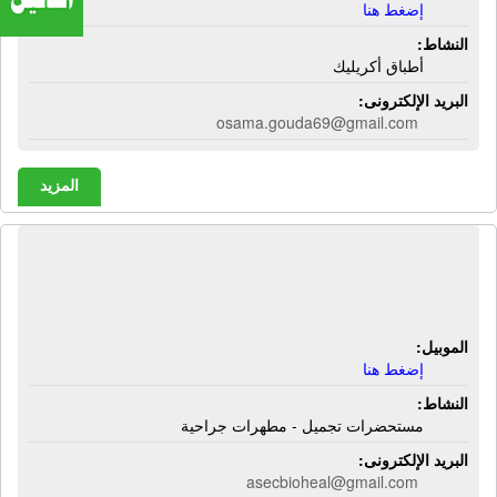
إضغط هنا
النشاط:
أطباق أكريليك
البريد الإلكترونى:
osama.gouda69@gmail.com
المزيد
شركة أسيك بايو هيل | مستحضرات
تجميل - مطهرات جراحية
الموبيل:
إضغط هنا
النشاط:
مستحضرات تجميل - مطهرات جراحية
البريد الإلكترونى:
asecbioheal@gmail.com