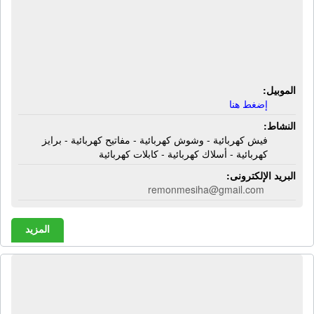
الأدوات الكهربائية | فيش كهربائية -
وشوش كهربائية - مفاتيح كهربائية - برايز
كهربائية - أسلاك كهربائية - كابلات
كهربائية
الموبيل:
إضغط هنا
النشاط:
فيش كهربائية - وشوش كهربائية - مفاتيح كهربائية - برايز
كهربائية - أسلاك كهربائية - كابلات كهربائية
البريد الإلكترونى:
remonmesiha@gmail.com
المزيد
الشركة المصرية الأمريكية لنقل
المخلفات الخطر والمخلفات الغير خطر