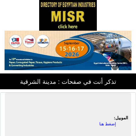
تذكر أنت في صفحات : مدينة الشرقية
شركة ريد باك لصناعة زوايا الكرتون
الموبيل:
إضغط هنا