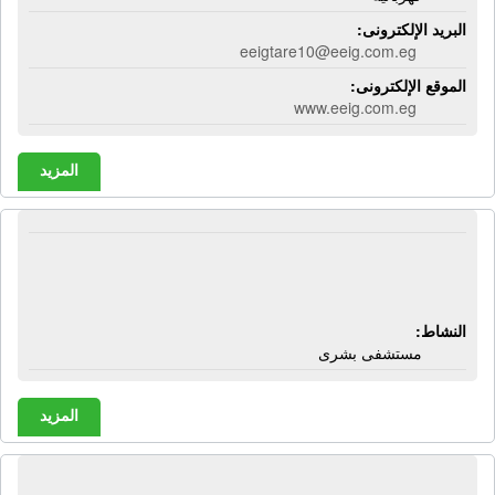
البريد الإلكترونى:
eeigtare10@eeig.com.eg
الموقع الإلكترونى:
www.eeig.com.eg
المزيد
المستشفى القروى بصافور | صافور -
الشرقية
النشاط:
مستشفى بشرى
المزيد