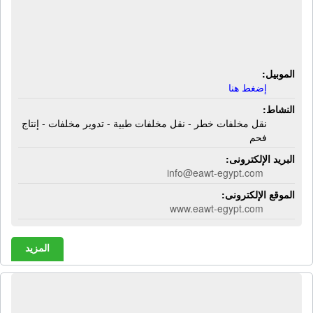
والسوائل والمخلفات الطبية | نقل
مخلفات خطر - نقل مخلفات طبية -
تدوير مخلفات - إنتاج فحم
الموبيل:
إضغط هنا
النشاط:
نقل مخلفات خطر - نقل مخلفات طبية - تدوير مخلفات - إنتاج
فحم
البريد الإلكترونى:
info@eawt-egypt.com
الموقع الإلكترونى:
www.eawt-egypt.com
المزيد
الفردوس للزيتون والمخللات | زيتون