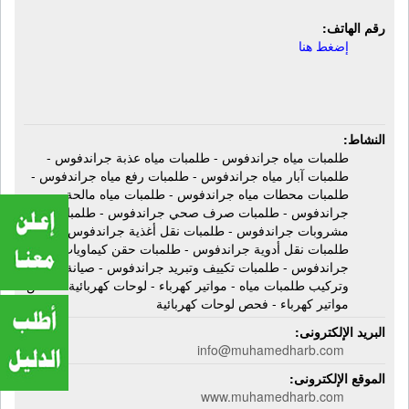
رقم الهاتف:
إضغط هنا
النشاط:
طلمبات مياه جراندفوس - طلمبات مياه عذبة جراندفوس -
طلمبات آبار مياه جراندفوس - طلمبات رفع مياه جراندفوس -
طلمبات محطات مياه جراندفوس - طلمبات مياه مالحة
جراندفوس - طلمبات صرف صحي جراندفوس - طلمبات نقل
مشروبات جراندفوس - طلمبات نقل أغذية جراندفوس -
طلمبات نقل أدوية جراندفوس - طلمبات حقن كيماويات
جراندفوس - طلمبات تكييف وتبريد جراندفوس - صيانة
وتركيب طلمبات مياه - مواتير كهرباء - لوحات كهربائية - فحص
مواتير كهرباء - فحص لوحات كهربائية
البريد الإلكترونى:
info@muhamedharb.com
الموقع الإلكترونى:
www.muhamedharb.com