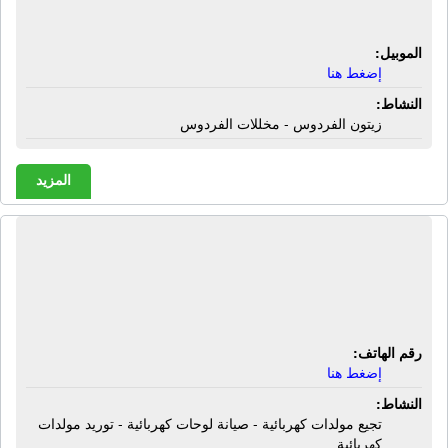
الفردوس - مخللات الفردوس
الموبيل:
إضغط هنا
النشاط:
زيتون الفردوس - مخللات الفردوس
المزيد
المجموعة المصرية للإستثمارات
الهندسية | تجيع مولدات كهربائية - صيانة
لوحات كهربائية - توريد مولدات كهربائية
رقم الهاتف:
إضغط هنا
النشاط:
تجيع مولدات كهربائية - صيانة لوحات كهربائية - توريد مولدات
كهربائية