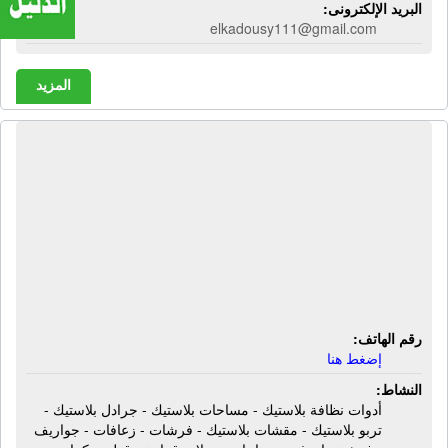
البريد الإلكترونى:
elkadousy111@gmail.com
المزيد
شركة التعلب بلاست | أدوات نظافة
بلاستيك - مساحات بلاستيك - جرادل
بلاستيك - تربو بلاستيك - مقشات
بلاستيك - فرشات - زعافات - جواريف -
فرشة جاروف - مساحات - سلات قمامة -
قطن - كراسى - ترابيزات - سبت غسيل
رقم الهاتف:
إضغط هنا
النشاط:
أدوات نظافة بلاستيك - مساحات بلاستيك - جرادل بلاستيك -
تربو بلاستيك - مقشات بلاستيك - فرشات - زعافات - جواريف