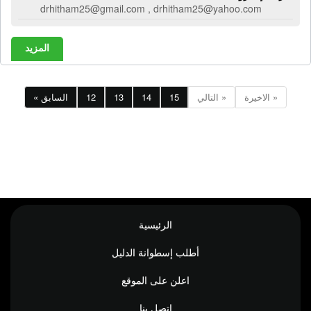
drhitham25@gmail.com , drhitham25@yahoo.com
المزيد
الاخيرة »
التالي »
15
14
13
12
« السابق
الرئيسية
أطلب إسطوانة الدليل
اعلن على الموقع
إتصل بنا