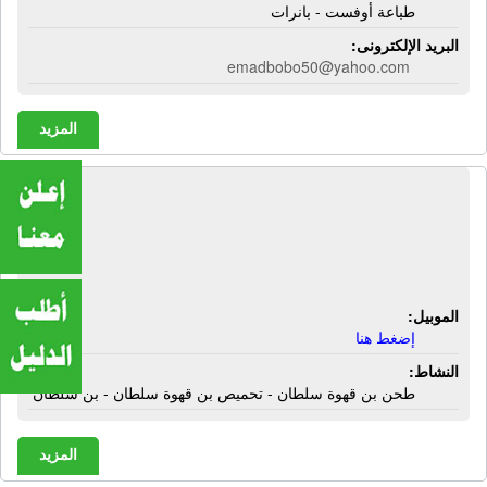
طباعة أوفست - بانرات
البريد الإلكترونى:
emadbobo50@yahoo.com
المزيد
مطحن بن السلطان | طحن بن قهوة
سلطان - تحميص بن قهوة سلطان - بن
سلطان
الموبيل:
إضغط هنا
النشاط:
طحن بن قهوة سلطان - تحميص بن قهوة سلطان - بن سلطان
المزيد