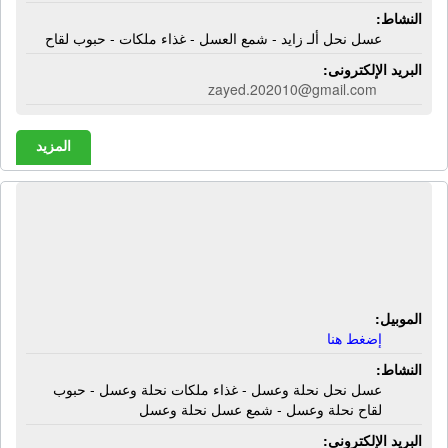
النشاط:
عسل نحل ألـ زايد - شمع العسل - غذاء ملكات - حبوب لقاح
البريد الإلكترونى:
zayed.202010@gmail.com
المزيد
مناحل الإمام | عسل نحل نحلة وعسل -
غذاء ملكات نحلة وعسل - حبوب لقاح
نحلة وعسل - شمع عسل نحلة وعسل
الموبيل:
إضغط هنا
النشاط:
عسل نحل نحلة وعسل - غذاء ملكات نحلة وعسل - حبوب
لقاح نحلة وعسل - شمع عسل نحلة وعسل
البريد الإلكترونى: