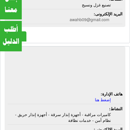
تصنيع غزل ونسيج
البريد الإلكترونى:
awahb09@gmail.com
المزيد
شركة اليوسيفية للأمن والحراسة |
كاميرات مراقبة - أجهزة إنذار سرقة -
أجهزة إنذار حريق - نظام أمن - خدمات
نظافة
هاتف الإدارة:
إضغط هنا
النشاط:
كاميرات مراقبة - أجهزة إنذار سرقة - أجهزة إنذار حريق -
نظام أمن - خدمات نظافة
البريد الإلكترونى: