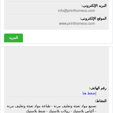
البريد الإلكترونى:
info@printhomeco.com
الموقع الإلكترونى:
www.printhomeco.com
المزيد
شركة تكنو بلاست للطباعة | تصنيع مواد
تعبئة وتغليف مرنة - طباعة مواد تعبئة
وتغليف مرنة - أكياس بلاستيك - رولات
بلاستيك - شنط بلاستيك
رقم الهاتف:
إضغط هنا
النشاط:
تصنيع مواد تعبئة وتغليف مرنة - طباعة مواد تعبئة وتغليف مرنة
- أكياس بلاستيك - رولات بلاستيك - شنط بلاستيك