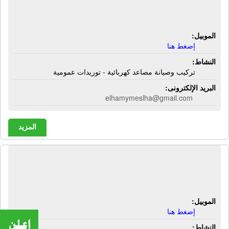
شركة الوطنية للتجارة | تركيب وصيانة
مصاعد كهربائية - توريدات عمومية
الموبيل:
إضغط هنا
النشاط:
تركيب وصيانة مصاعد كهربائية - توريدات عمومية
البريد الإلكترونى:
elhamymeslha@gmail.com
المزيد
شركة الوهب للغزل والنسيج | تصنيع
غزل ونسيج
الموبيل:
إضغط هنا
النشاط: