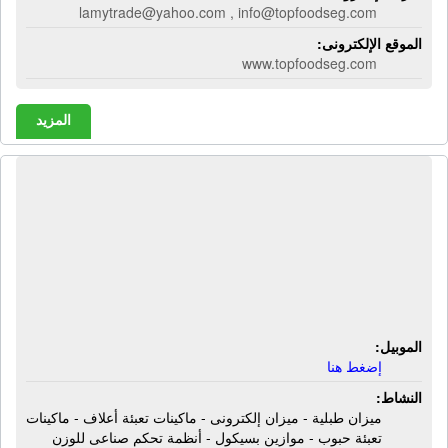
lamytrade@yahoo.com , info@topfoodseg.com
الموقع الإلكترونى:
www.topfoodseg.com
المزيد
شركة جلوبال لتصنيع وتجميع الموازين
وأنظمة القياس والتحكم | ميزان طبلية -
ميزان إلكترونى - ماكينات تعبئة أعلاف -
ماكينات تعبئة حبوب - موازين بسيكول -
أنظمة تحكم صناعى للوزن
الموبيل:
إضغط هنا
النشاط:
ميزان طبلية - ميزان إلكترونى - ماكينات تعبئة أعلاف - ماكينات
تعبئة حبوب - موازين بسيكول - أنظمة تحكم صناعى للوزن