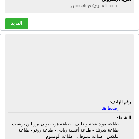
yyossefeya@gmail.com
المزيد
شركة برنت هوم لطباعة مواد التعبئة
والتغليف | طباعة مواد تعبئة وتغليف -
طباعة هوت بولى بروبلين تويست -
طباعة شرنك - طباعة أغطية زبادى -
طباعة روتو - طباعة فلكس - طباعة
سلوفان - طباعة ألومنيوم
رقم الهاتف:
إضغط هنا
النشاط:
طباعة مواد تعبئة وتغليف - طباعة هوت بولى بروبلين تويست -
طباعة شرنك - طباعة أغطية زبادى - طباعة روتو - طباعة
فلكس - طباعة سلوفان - طباعة ألومنيوم