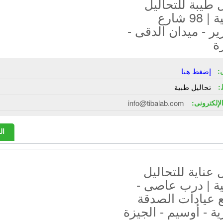
طيبة للتحاليل
الطبية | 98 شارع
ير - ميدان الدقى -
ة
:
إضغط هنا
:
تحاليل طبية
الإلكترونى:
info@tibalab.com
ال
عناية للتحاليل
ية | درب عاصى -
 عيادات الصدقة
ية - أوسيم - الجيزة