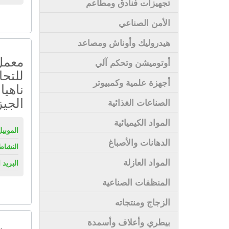
تجهيزات فنادق ومطاعم
الأمن الصناعي
هيدروليك وأوناش ومصاعد
معمل
أوتوميشن وتحكم آلي
أجهزة علمية وكمبيوتر
ناهيا
الجيز
الصناعات الغذائية
المواد الكيميائية
الموبيل
الدهانات والأصباغ
النشاط
المواد العازلة
البريد 
المنظفات الصناعية
الزجاج ومنتجاته
بيطري وأعلاف وأسمدة