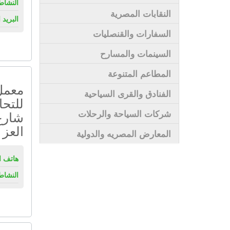
النشاط
النقابات المصرية
البريد 
السفارات والقنصليات
السينمات والمسارح
المطاعم المتنوعة
معمل
الفنادق والقرى السياحية
شركات السياحة والرحلات
شارع 
العز 
المعارض المصريه والدولية
هاتف ال
النشاط