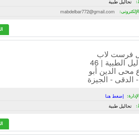
:
تحاليل طبية
الإلكترونى:
mabdelbar772@gmail.com
ال
 فرست لاب
للتحاليل الطبية | 46
محى الدين أبو
- الدقى - الجيزة
إدارة:
إضغط هنا
:
تحاليل طبية
ال