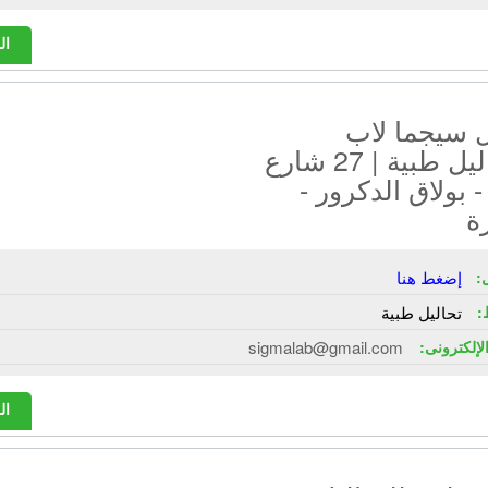
ال
 سيجما لاب
للتحاليل طبية | 27 شارع
 - بولاق الدكرور -
ة
:
إضغط هنا
:
تحاليل طبية
الإلكترونى:
sigmalab@gmail.com
ال