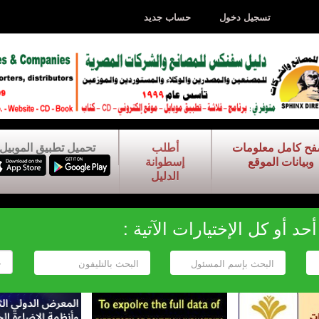
تسجيل دخول
حساب جديد
فح كامل معلومات
أطلب
تحميل تطبيق الموبيل
وبيانات الموقع
إسطوانة
الدليل
د أو كل الإختيارات الآتية :