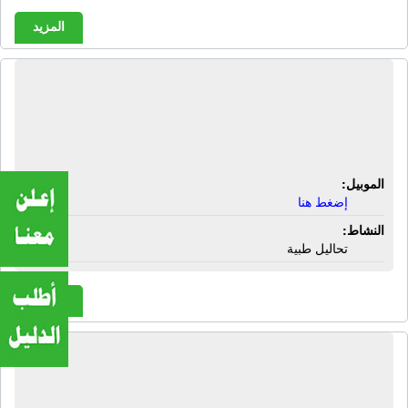
المزيد
معمل دار الشفاء للتحاليل الطبية | 2
عمارات البركة الوطنية - شارع سليم -
أمام مطعم الفراعنة - فيصل - الجيزة
الموبيل:
إضغط هنا
النشاط:
تحاليل طبية
المزيد
معمل دار الشفاء للتحاليل طبية | 24 م
حدائق الأهرام - البوابة الثالثة - الهرم -