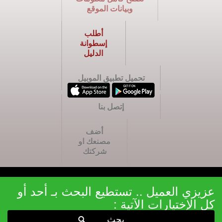
وبيانات الموقع
أطلب
إسطوانة
الدليل
تحميل تطبيق الموبيل
إتصل بنا
أضف
مصنعك او
شركتك
عزيزي العميل .. تستطيع البحث بـ أحد أو
كل الإختيارات الآتية :