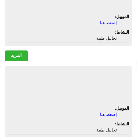
الجيزة
الموبيل:
إضغط هنا
النشاط:
تحاليل طبية
المزيد
معمل دجلة لاب للتحاليل الطبية | شارع
المنوات الرئيسى - كوبرى بهجات - أعلى
سلامة للمنظفات - الجيزة
الموبيل:
إضغط هنا
النشاط:
تحاليل طبية