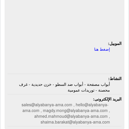
الشركة اليابانية لتصنيع الأبواب المصفحة
والغرف المحصنة والخزائن الحديدية
والتوريدات العمومية - إية إم إية | أبواب
مصفحة - خزن حديدية - غرف محصنة
الموبيل:
إضغط هنا
النشاط:
أبواب مصفحة - أبواب ضد السطو - خزن حديدية - غرف
محصنة - توريدات عمومية
البريد الإلكترونى:
sales@alyabanya-ama.com , hello@alyabanya-
ama.com , magdy.mong@alyabanya-ama.com ,
ahmed.mahmoud@alyabanya-ama.com ,
shaima.barakat@alyabanya-ama.com