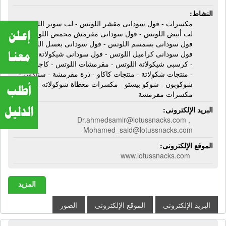
النشاط:
مكسرات - فول سودانى مقشر اللوتس - لب سوبر اللوتس -
لب أبيض اللوتس - فول سودانى مقرمش محمص اللوتس -
فول سودانى بسمسم اللوتس - فول سودانى بعسل اللوتس -
فول سودانى كراميل اللوتس - فول سودانى شيكولاتة اللوتس
- كرسبى شيكولاتة اللوتس - مقرمشات اللوتس - كاجو مقشر
- منتجات شكولاتة - منتجات كاكاو - ذرة مقرمشة - سناكس -
شوكوبون - شوكو بيستو - مكسرات مغطاة شوكولاته -
مكسرات مقرمشة
البريد الإلكترونى:
Dr.ahmedsamir@lotussnacks.com ,
Mohamed_said@lotussnacks.com
الموقع الإلكترونى:
www.lotussnacks.com
المزيد
البريد الإلكترونى
الموقع الإلكترونى
الصور