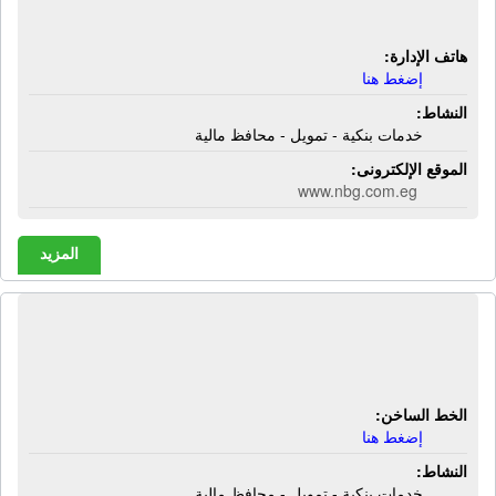
تمويل - محافظ مالية
هاتف الإدارة:
إضغط هنا
النشاط:
خدمات بنكية - تمويل - محافظ مالية
الموقع الإلكترونى:
www.nbg.com.eg
المزيد
البنك التجارى الدولى | خدمات بنكية -
تمويل - محافظ مالية
الخط الساخن:
إضغط هنا
النشاط:
خدمات بنكية - تمويل - محافظ مالية