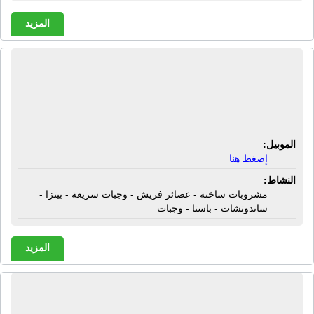
المزيد
أفريكانو كافية ومطعم | مشروبات
ساخنة - عصائر فريش - وجبات سريعة -
بيتزا - ساندوتشات - باستا - وجبات
الموبيل:
إضغط هنا
النشاط:
مشروبات ساخنة - عصائر فريش - وجبات سريعة - بيتزا -
ساندوتشات - باستا - وجبات
المزيد
البنك الأهلى اليونانى | خدمات بنكية -