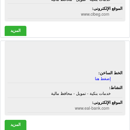
الموقع الإلكترونى:
www.cibeg.com
المزيد
البنك العقارى المصرى العربى | خدمات
بنكية - تمويل - محافظ مالية
الخط الساخن:
إضغط هنا
النشاط:
خدمات بنكية - تمويل - محافظ مالية
الموقع الإلكترونى:
www.eal-bank.com
المزيد