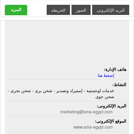
المزيد
البريد الإلكترونى
الصور
الخريطه
أس إم أى مصر لخدمات الأستيراد
والتصدير | خدمات لوجستية - إستيراد
وتصدير - شحن برى - شحن بحرى -
شحن جوى
هاتف الإدارة:
إضغط هنا
النشاط:
خدمات لوجستية - إستيراد وتصدير - شحن برى - شحن بحرى -
شحن جوى
البريد الإلكترونى:
marketing@sma-egypt.com
الموقع الإلكترونى:
www.sma-egypt.com