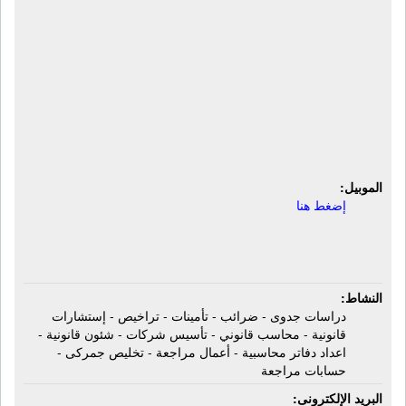
مجموعة إيتاك للمحاسبة والمراجعة -
أحمد عبد السلام وشركاه | دراسات
جدوى - ضرائب - تأمينات - تراخيص -
إستشارات قانونية - تأسيس شركات -
شئون قانونية - إعداد دفاتر - أعمال
مراجعة - تخليص جمركى - حسابات
مراجعة
الموبيل:
إضغط هنا
النشاط:
دراسات جدوى - ضرائب - تأمينات - تراخيص - إستشارات
قانونية - محاسب قانوني - تأسيس شركات - شئون قانونية -
اعداد دفاتر محاسبية - أعمال مراجعة - تخليص جمركى -
حسابات مراجعة
البريد الإلكترونى: