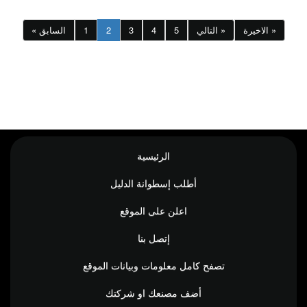
الاخيرة »
التالي »
5
4
3
2
1
« السابق
الرئيسية
أطلب إسطوانة الدليل
اعلن على الموقع
إتصل بنا
تصفح كامل معلومات وبيانات الموقع
أضف مصنعك او شركتك