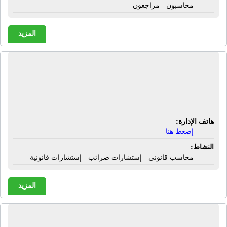
محاسبون - مراجعون
المزيد
المركز الإستشارى للخبرة المحاسبية
والضريبية | محاسب قانونى - إستشارات
ضرائب - إستشارات قانونية
هاتف الإدارة:
إضغط هنا
النشاط:
محاسب قانونى - إستشارات ضرائب - إستشارات قانونية
المزيد
المركز العربى للتدريب والإستشارات -