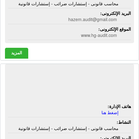
محاسب قانونى - إستشارات ضرائب - إستشارات قانونية
البريد الإلكترونى:
hazem.audit@gmail.com
الموقع الإلكترونى:
www.hg-audit.com
المزيد
المكتب الإستشارى للمحاسبة والضرائب
| محاسب قانونى - إستشارات ضرائب -
إستشارات قانونية
هاتف الإدارة:
إضغط هنا
النشاط:
محاسب قانونى - إستشارات ضرائب - إستشارات قانونية
البريد الإلكترونى: