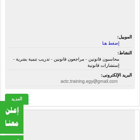
إية سى تى سى | محاسبون قانونين -
مراجعون قانونين - تدريب تنمية بشرية -
إستشارات قانونية
الموبيل:
إضغط هنا
النشاط:
محاسبون قانونين - مراجعون قانونين - تدريب تنمية بشرية -
إستشارات قانونية
البريد الإلكترونى:
actc.training.egy@gmail.com
المزيد
المكتب الإستشارى المتخصص - محمود
الشيخ وشركاه | مكتب محاسبة قانونى