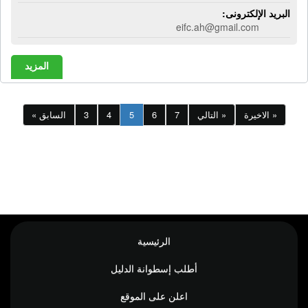
البريد الإلكترونى:
eifc.ah@gmail.com
المزيد
الاخيرة »
التالي »
7
6
5
4
3
« السابق
الرئيسية
أطلب إسطوانة الدليل
اعلن على الموقع