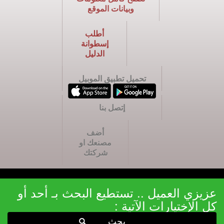
وبيانات الموقع
أطلب
إسطوانة
الدليل
تحميل تطبيق الموبيل
إتصل بنا
أضف
مصنعك او
شركتك
عزيزي العميل .. تستطيع البحث بـ أحد أو
كل الإختيارات الآتية :