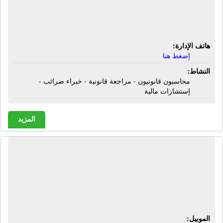
محاسبون قانونيون - مراجعة قانونية -
خبراء ضرائب - إستشارات مالية
هاتف الإدارة:
إضغط هنا
النشاط:
محاسبون قانونيون - مراجعة قانونية - خبراء ضرائب -
إستشارات مالية
المزيد
شركة المحاسبون الإستشاريون عادل
نصر برسوم للمحاسبة والمراجعة
والخدمات الضريبية | مكتب محاسبة -
خدمات مالية - خدمات ضريبية
الموبيل: