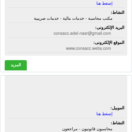
إضغط هنا
النشاط:
مكتب محاسبة - خدمات مالية - خدمات ضريبية
البريد الإلكترونى:
consacc.adel-nasr@gmail.com
الموقع الإلكترونى:
www.consacc.webs.com
المزيد
شركة المصرية الدولية للإستشارات
المالية | محاسبون قانونيون - مراجعون
الموبيل:
إضغط هنا
النشاط:
محاسبون قانونيون - مراجعون