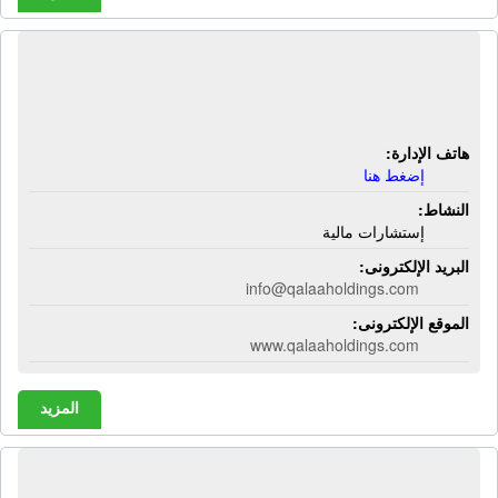
شركة القلعة - المصرية للتكرير |
إستشارات مالية
هاتف الإدارة:
إضغط هنا
النشاط:
إستشارات مالية
البريد الإلكترونى:
info@qalaaholdings.com
الموقع الإلكترونى:
www.qalaaholdings.com
المزيد
شركة المجموعة الإستشارية المصرية |