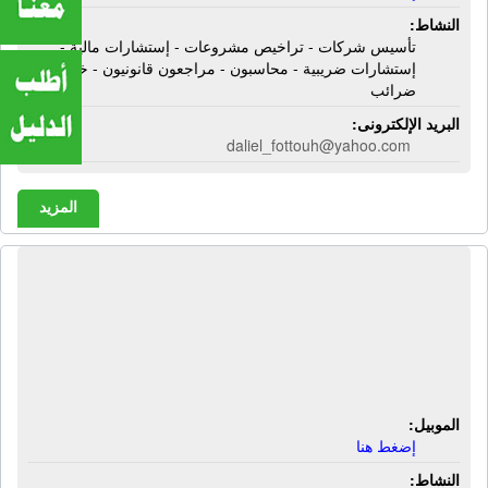
النشاط:
تأسيس شركات - تراخيص مشروعات - إستشارات مالية -
إستشارات ضريبية - محاسبون - مراجعون قانونيون - خبراء
ضرائب
البريد الإلكترونى:
daliel_fottouh@yahoo.com
المزيد
شركة الرواد للإستشارات المحاسبية |
إستشارات محاسبية - إستشارات ضريبية
- مراقب شركات مساهمة - محاسب
قانونى
الموبيل:
إضغط هنا
النشاط: