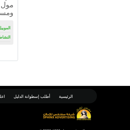
مول 
ومسار
الموبيل
النشاط
الرئيسية
أطلب إسطوانة الدليل
اعل