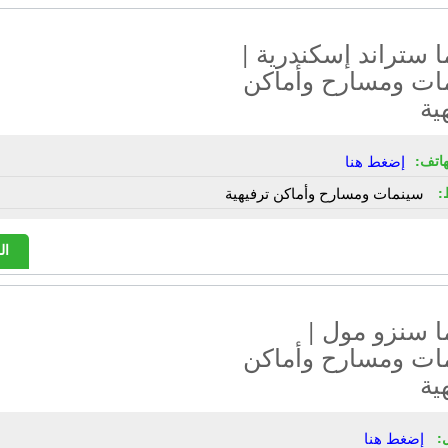
 ستراند إسكندرية |
ات ومسارح وأماكن
ية
هاتف:
إضغط هنا
:
سينمات ومسارح وأماكن ترفيهية
ال
ا سنزو مول |
ات ومسارح وأماكن
ية
:
إضغط هنا