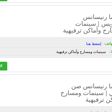
ا رنيسانس
يس | سينمات
ح وأماكن ترفيهية
هاتف:
إضغط هنا
:
سينمات ومسارح وأماكن ترفيهية
ال
ا رنيسانس صن
 | سينمات ومسارح
ن ترفيهية