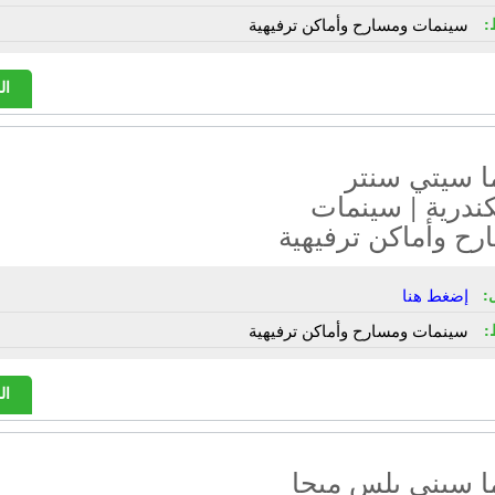
:
سينمات ومسارح وأماكن ترفيهية
ال
ا سيتي سنتر
ندرية | سينمات
ح وأماكن ترفيهية
:
إضغط هنا
:
سينمات ومسارح وأماكن ترفيهية
ال
ا سيني بلس ميجا