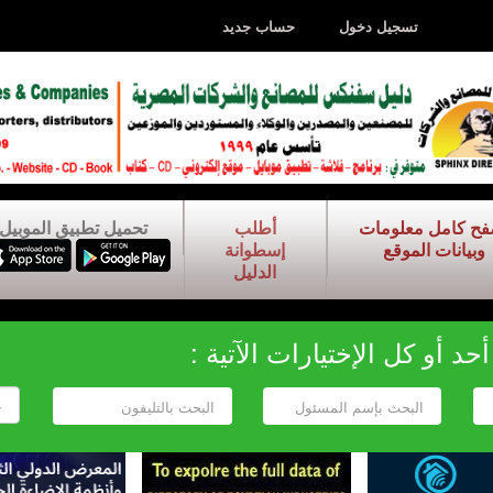
تسجيل دخول
حساب جديد
فح كامل معلومات
أطلب
تحميل تطبيق الموبيل
وبيانات الموقع
إسطوانة
الدليل
د أو كل الإختيارات الآتية :