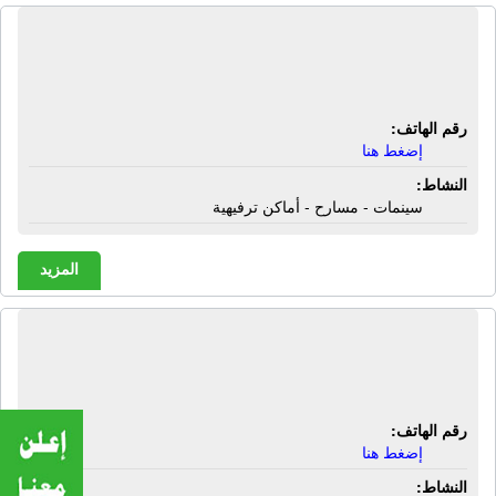
سينما جولف سيتي | سينمات - مسارح -
أماكن ترفيهية
رقم الهاتف:
إضغط هنا
النشاط:
سينمات - مسارح - أماكن ترفيهية
المزيد
سينما دنيا الإسماعيلية | سينمات -
مسارح - أماكن ترفيهية
رقم الهاتف:
إضغط هنا
النشاط: