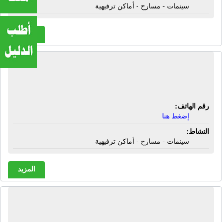
سينمات - مسارح - أماكن ترفيهية
المزيد
سينما دنيا المصرية بلازا | سينمات -
مسارح - أماكن ترفيهية
رقم الهاتف:
إضغط هنا
النشاط:
سينمات - مسارح - أماكن ترفيهية
المزيد
سينما ديب مول | سينمات - مسارح -
أماكن ترفيهية