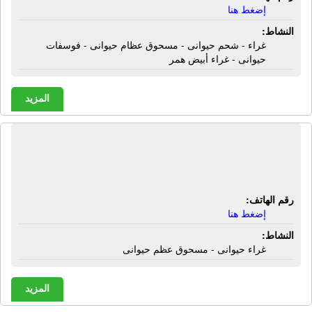
إضغط هنا
النشاط:
غراء - شحم حيوانى - مسحوق عظام حيوانى - فوسفات
حيوانى - غراء أبيض همر
المزيد
مصنع السبعين للغراء | غراء حيوانى -
مسحوق عظم حيوانى
رقم الهاتف:
إضغط هنا
النشاط:
غراء حيوانى - مسحوق عظم حيوانى
المزيد