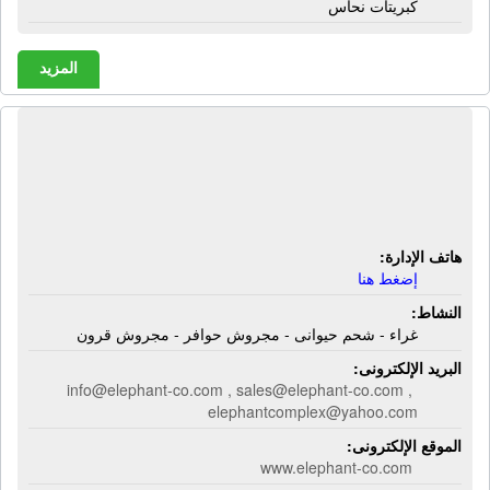
كبريتات نحاس
المزيد
مصنع الفيل الدولية للصناعة | غراء -
شحم حيوانى - مجروش حوافر - مجروش
قرون
هاتف الإدارة:
إضغط هنا
النشاط:
غراء - شحم حيوانى - مجروش حوافر - مجروش قرون
البريد الإلكترونى:
info@elephant-co.com , sales@elephant-co.com ,
elephantcomplex@yahoo.com
الموقع الإلكترونى:
www.elephant-co.com