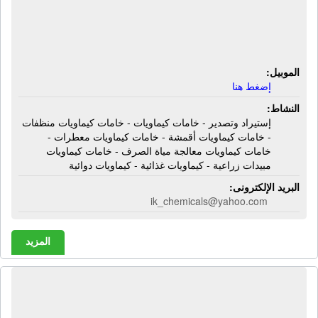
خامات كيماويات - خامات كيماويات
منظفات - خامات كيماويات أقمشة -
خامات كيماويات معطرات
الموبيل:
إضغط هنا
النشاط:
إستيراد وتصدير - خامات كيماويات - خامات كيماويات منظفات
- خامات كيماويات أقمشة - خامات كيماويات معطرات -
خامات كيماويات معالجة مياة الصرف - خامات كيماويات
مبيدات زراعية - كيماويات غذائية - كيماويات دوائية
البريد الإلكترونى:
ik_chemicals@yahoo.com
المزيد
مصنع الأرض للكيماويات وإنتاج
السلفونيك | كيماويات - سلفونيك أسيد