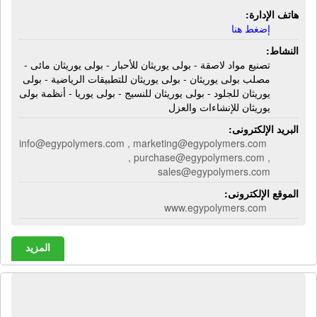
هاتف الإدارة:
إضغط هنا
النشاط:
تصنيع مواد لاصقة - بولى يوريثان للأحبار - بولى يوريثان مائى -
مصلب بولى يوريثان - بولى يوريثان للتطبيقات الرياضية - بولى
يوريثان للجلود - بولى يوريثان للنسيج - بولى يوريا - أنظمة بولى
يوريثان للإنشاءات والعزل
البريد الإلكترونى:
info@egypolymers.com , marketing@egypolymers.com
, purchase@egypolymers.com ,
sales@egypolymers.com
الموقع الإلكترونى:
www.egypolymers.com
المزيد
مصنع إيك للكيماويات | إستيراد وتصدير -