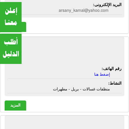
البريد الإلكترونى:
arsany_kamal@yahoo.com
المزيد
مصنع البدر للمنظفات السائلة | منظفات
غسالات - بريل - مطهرات
رقم الهاتف:
إضغط هنا
النشاط:
منظفات غسالات - بريل - مطهرات
المزيد
مصنع البركة للمواد اللاصقة | مواد لاصقة