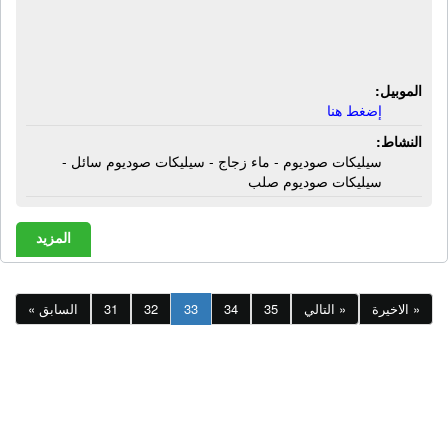
سيليكات صوديوم - ماء زجاج - سيليكات
صوديوم سائل - سيليكات صوديوم صلب
الموبيل:
إضغط هنا
النشاط:
سيليكات صوديوم - ماء زجاج - سيليكات صوديوم سائل -
سيليكات صوديوم صلب
المزيد
الاخيرة »
التالي »
35
34
33
32
31
« السابق