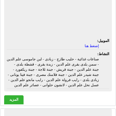
سمن بلدى بقرى علم الدين - زبدة بقرى
- قشطة بلدى - جبنة علم الدين - جبنة
قريش - جبنة ثلاجة - جبنة ريكفورد - جبنة
شيدر علم الدين - جبنة فلامنك مصرى -
جبنة فيتا يونانى - زبادى بلدى
الموبيل:
إضغط هنا
النشاط:
صناعات غذائية - حليب طازج - زبادى - لبن جاموسى علم الدين
- سمن بلدى بقرى علم الدين - زبدة بقرى - قشطة بلدى -
جبنة علم الدين - جبنة قريش - جبنة ثلاجة - جبنة ريكفورد -
جبنة شيدر علم الدين - جبنة فلامنك مصرى - جبنة فيتا يونانى -
زبادى بلدى - رايب فرولة علم الدين - رايب مانجو علم الدين -
عسل نحل علم الدين - لانشون حلوانى - عصائر علم الدين
المزيد