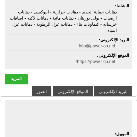
النشاط:
دهانات حماية الحديد - دهانات حرارية - ايبوكسى - دهانات
ارضيات - بولى يوريثان - دهانات مائية - دهانات لاكيه - اضافات
خرسانه - كيماويات بناء - دهانات عزل الرطوبة - دهانات عزل
المياه
البريد الإلكترونى:
info@power-cp.net
الموقع الإلكترونى:
https://power-cp.net/
المزيد
البريد الإلكترونى
الموقع الإلكترونى
الصور
مصنع اكسيز | ملابس رجالى كاجوال -
قمصان - بنطلونات - تيشيرتات
الموبيل: