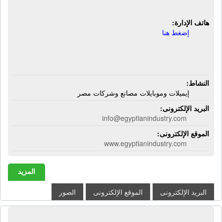
وموبايلات مصانع وشركات مصر
هاتف الإدارة:
إضغط هنا
النشاط:
إيميلات وموبايلات مصانع وشركات مصر
البريد الإلكترونى:
info@egyptianindustry.com
الموقع الإلكترونى:
www.egyptianindustry.com
المزيد
البريد الإلكترونى
الموقع الإلكترونى
الصور