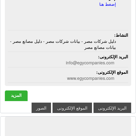
إضغط هنا
النشاط:
دليل شركات مصر - بيانات شركات مصر - دليل مصانع مصر -
بيانات مصانع مصر
البريد الإلكترونى:
info@egycompanies.com
الموقع الإلكترونى:
www.egycompanies.com
المزيد
البريد الإلكترونى
الموقع الإلكترونى
الصور
دليل الصناعات المصرية - مصر | إيميلات