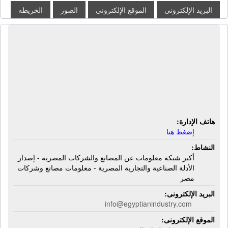
البريد الإلكترونى
الموقع الإلكترونى
الصور
الخريطه
شركة سفنكس للإعلان | أكبر شبكة
معلومات عن المصانع والشركات
المصرية - إصدار الأدلة الصناعية
والتجارية المصرية - معلومات مصانع
وشركات مصر
هاتف الإدارة:
إضغط هنا
النشاط:
أكبر شبكة معلومات عن المصانع والشركات المصرية - إصدار
الأدلة الصناعية والتجارية المصرية - معلومات مصانع وشركات
مصر
البريد الإلكترونى:
info@egyptianindustry.com
الموقع الإلكترونى: