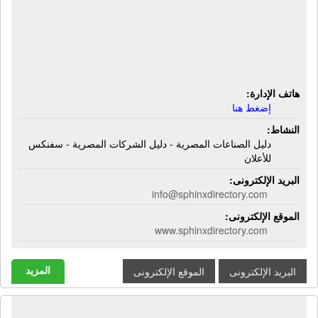
دليل سفنكس للمصانع والشركات
والخدمات | دليل الصناعات المصرية -
دليل الشركات المصرية - سفنكس
للأعلان
هاتف الإدارة:
إضغط هنا
النشاط:
دليل الصناعات المصرية - دليل الشركات المصرية - سفنكس
للأعلان
البريد الإلكترونى:
info@sphinxdirectory.com
الموقع الإلكترونى:
www.sphinxdirectory.com
المزيد
البريد الإلكترونى
الموقع الإلكترونى