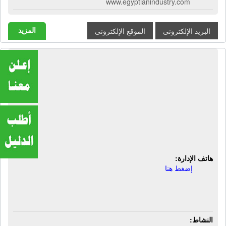
www.egyptianindustry.com
المزيد
البريد الإلكترونى
الموقع الإلكترونى
الخبراء المتحدون للاستشارات والحلول
الإدارية والتنمية البشرية | استشارات
ادارية - تنمية وتطوير الاعمال
والمؤسسات - ادارة الشركات
والمؤسسات - دراسات الجدوي - خدمات
التوظيف والتأهيل الوظيفي
هاتف الإدارة:
إضغط هنا
النشاط: