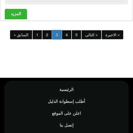
المزيد
الاخيرة »
التالي »
5
4
3
2
1
« السابق
الرئيسية
أطلب إسطوانة الدليل
اعلن على الموقع
إتصل بنا