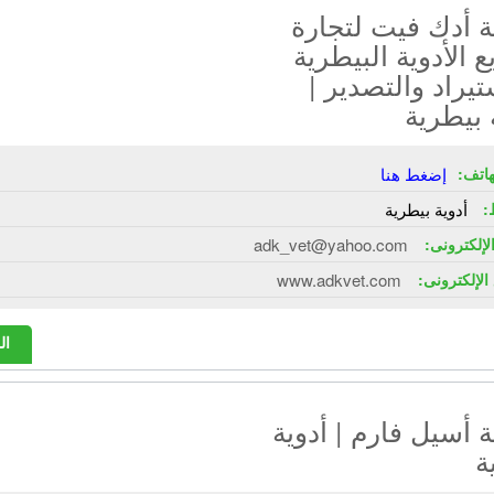
 أدك فيت لتجارة
ع الأدوية البيطرية
تيراد والتصدير |
 بيطرية
هاتف:
إضغط هنا
:
أدوية بيطرية
الإلكترونى:
adk_vet@yahoo.com
الإلكترونى:
www.adkvet.com
ال
أسيل فارم | أدوية
ة