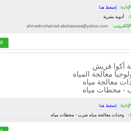
إدارة:
إضغط هنا
:
أدوية بشرية
الإلكترونى:
ahmedmohamad-abohasswa@yahoo.com
ال
 أكوا فريش
لوجيا معالجة المياه
ات معالجة مياه
- محطات مياه
إدارة:
إضغط هنا
:
وحدات معالجة مياه شرب - محطات مياه