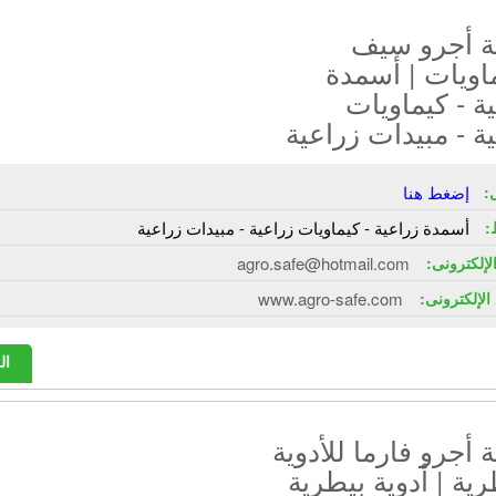
 أجرو سيف
اويات | أسمدة
ة - كيماويات
ة - مبيدات زراعية
:
إضغط هنا
:
أسمدة زراعية - كيماويات زراعية - مبيدات زراعية
الإلكترونى:
agro.safe@hotmail.com
الإلكترونى:
www.agro-safe.com
ال
أجرو فارما للأدوية
رية | أدوية بيطرية