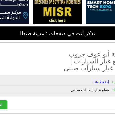
تذكر أنت في صفحات : مدينة طنطا
 أبو عوف جروب
غيار السيارات |
غيار سيارات صينى
:
إضغط هنا
:
قطع غيار سيارات صينى
ال