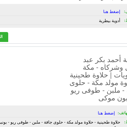
:
إضغط هنا
:
أدوية بيطرية
ال
 أحمد بكر عبد
 وشركاه - مكة
يات | حلاوة طحينية
وة مولد مكة - حلوى
- ملبن - طوفى ريو
بون موكى
هاتف:
إضغط هنا
:
حلاوة طحينية - حلاوة مولد مكة - حلوى جافة - ملبن - طوفى ريو - بونب