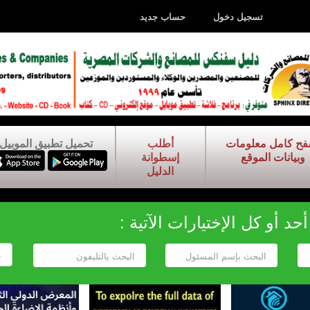
تسجيل دخول
حساب جديد
فح كامل معلومات
أطلب
تحميل تطبيق الموبيل
وبيانات الموقع
إسطوانة
الدليل
د أو كل الإختيارات الآتية :