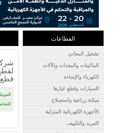
القطاعات
تشغيل المعادن
شركة
الماكينات والمعدات والآلات
لقطع 
قطع 
الكهرباء والإضاءة
السيارات وقطع غيارها
الموبيل
ميكنة زراعية واستصلاح
النشاط
الأجهزة الكهربائية المنزلية
التبريد والتكييف