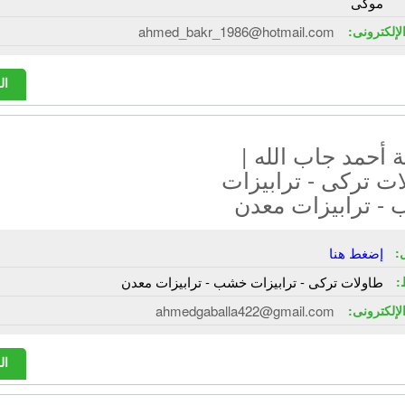
موكى
الإلكترونى:
ahmed_bakr_1986@hotmail.com
ال
أحمد جاب الله |
ت تركى - ترابيزات
- ترابيزات معدن
:
إضغط هنا
:
طاولات تركى - ترابيزات خشب - ترابيزات معدن
الإلكترونى:
ahmedgaballa422@gmail.com
ال