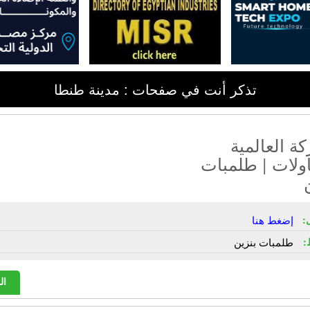
تذكر أنت في صفحات : مدينة طنطا
ة العالمية
ولات | طلمبات
:
إضغط هنا
:
طلمبات بنزين
ال