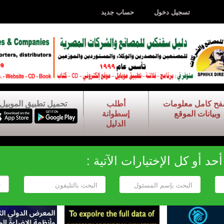
تسجيل دخول
حساب جديد
فح كامل معلومات
أطلب
تحميل تطبيق الموبيل
وبيانات الموقع
إسطوانة
الدليل
د أو كل الإختيارات الآتية :