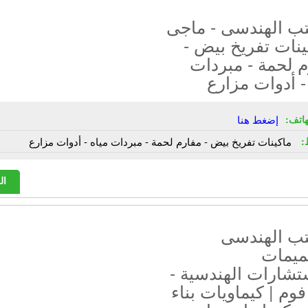
تب الهندسى - ماجى
ينات تفريخ بيض -
 لحمة - مبردات
- أدوات مزارع
هاتف:
إضغط هنا
:
ماكينات تفريخ بيض - مفارم لحمة - مبردات مياه - أدوات مزارع
ال
تب الهندسى
ميمات
تشارات الهندسية -
فوم | كيماويات بناء