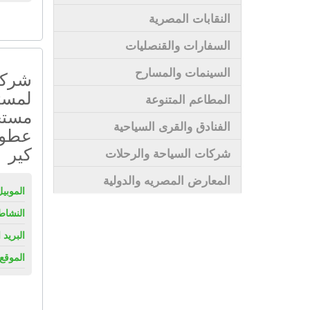
النقابات المصرية
السفارات والقنصليات
السينمات والمسارح
شركة 
لمست
المطاعم المتنوعة
مستح
الفنادق والقرى السياحية
عطور
كير
شركات السياحة والرحلات
المعارض المصريه والدولية
الموبيل
النشاط
البريد 
الموقع 