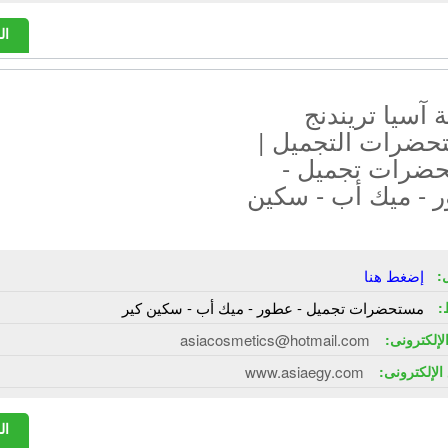
ال
آسيا تريندنج
حضرات التجميل |
ضرات تجميل -
 - ميك أب - سكين
:
إضغط هنا
:
مستحضرات تجميل - عطور - ميك أب - سكين كير
الإلكترونى:
asiacosmetics@hotmail.com
الإلكترونى:
www.asiaegy.com
ال