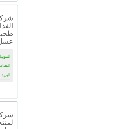
شركة
الغذا
طحين
عسل 
الموبيل
النشاط
البريد 
شركة
لمنت