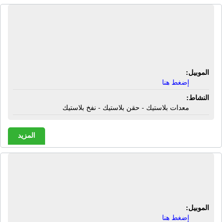
الشركة الهندسية للتجارة والصناعة |
معدات بلاستيك - حقن بلاستيك - نفخ
بلاستيك
الموبيل:
إضغط هنا
النشاط:
معدات بلاستيك - حقن بلاستيك - نفخ بلاستيك
المزيد
الشركة الهندسية للموازين | صيانة
موازين خضار
الموبيل:
إضغط هنا