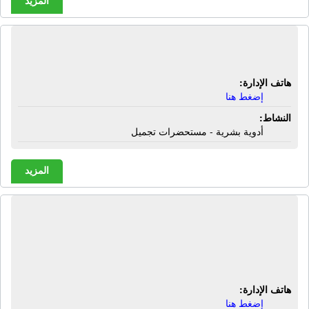
المزيد
الصيدلية الجديدة | 5 شارع مراد - الجيزة
هاتف الإدارة:
إضغط هنا
النشاط:
أدوية بشرية - مستحضرات تجميل
المزيد
الصيدلية العصرية | 41 شارع جدة -
متفرع من شارع محى الدين - الدقى -
الجيزة
هاتف الإدارة:
إضغط هنا