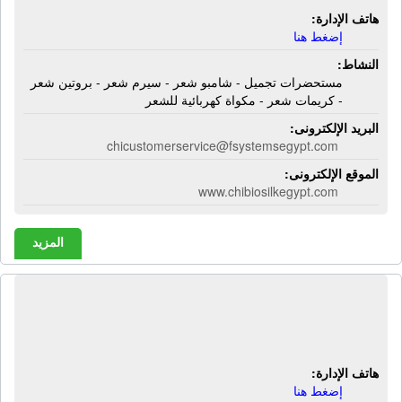
هاتف الإدارة:
إضغط هنا
النشاط:
مستحضرات تجميل - شامبو شعر - سيرم شعر - بروتين شعر
- كريمات شعر - مكواة كهربائية للشعر
البريد الإلكترونى:
chicustomerservice@fsystemsegypt.com
الموقع الإلكترونى:
www.chibiosilkegypt.com
المزيد
الشركة المصرية لأنظمة الطاقة |
مولدات كهربائية - لوحات كهربائية
هاتف الإدارة:
إضغط هنا