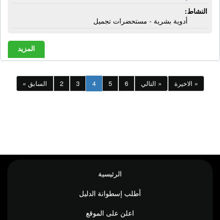
النشاط:
أدوية بشرية - مستحضرات تجميل
المزيد
الاخيرة »
التالي »
6
5
4
3
2
« السابق
الرئيسية
أطلب إسطوانة الدليل
اعلن على الموقع