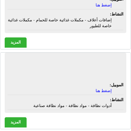
إضغط هنا
النشاط:
إضافات أعلاف - مكملات غذائية خاصة للحمام - مكملات غذائية
خاصة للطيور
المزيد
شركة إيلاف للتوريدات العمومية | أدوات
نظافة - مواد نظافة - مواد نظافة صناعية
الموبيل:
إضغط هنا
النشاط:
أدوات نظافة - مواد نظافة - مواد نظافة صناعية
المزيد