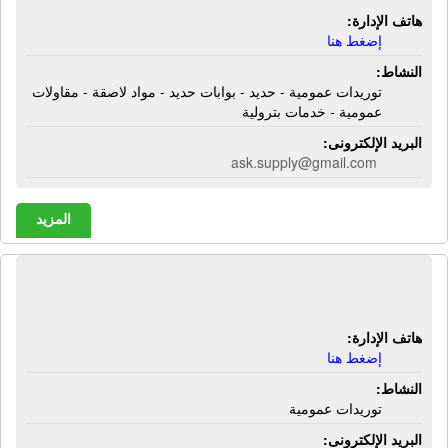
هاتف الإدارة:
إضغط هنا
النشاط:
توريدات عمومية - حديد - بوابات حديد - مواد لاصقة - مقاولات
عمومية - خدمات بترولية
البريد الإلكترونى:
ask.supply@gmail.com
المزيد
شركة الإيمان للتجارة | توريدات عمومية
هاتف الإدارة:
إضغط هنا
النشاط:
توريدات عمومية
البريد الإلكترونى: