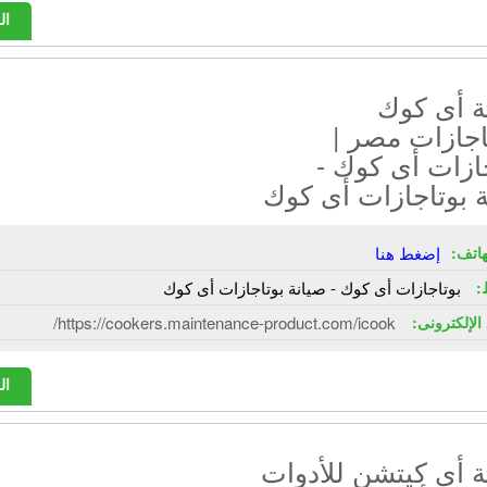
ال
 أى كوك
اجازات مصر |
ازات أى كوك -
 بوتاجازات أى كوك
هاتف:
إضغط هنا
:
بوتاجازات أى كوك - صيانة بوتاجازات أى كوك
الإلكترونى:
https://cookers.maintenance-product.com/icook/
ال
 أى كيتشن للأدوات