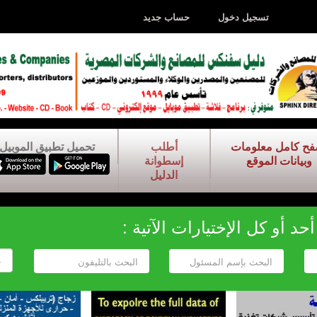
تسجيل دخول
حساب جديد
فح كامل معلومات
أطلب
تحميل تطبيق الموبيل
وبيانات الموقع
إسطوانة
الدليل
د أو كل الإختيارات الآتية :