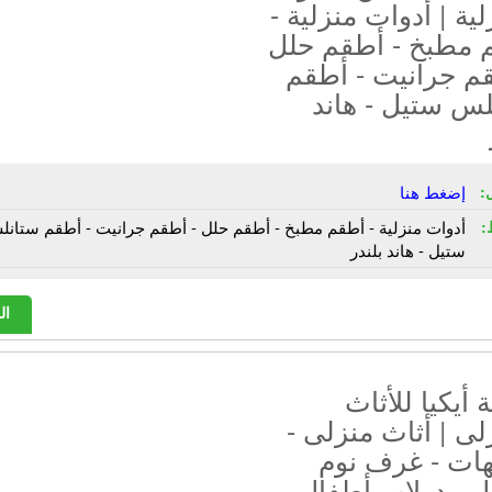
لية | أدوات منزلية -
 مطبخ - أطقم حلل
قم جرانيت - أطقم
لس ستيل - هاند
:
إضغط هنا
:
أدوات منزلية - أطقم مطبخ - أطقم حلل - أطقم جرانيت - أطقم ستان
ستيل - هاند بلندر
ال
أيكيا للأثاث
لى | أثاث منزلى -
هات - غرف نوم
 - دولاب أطفال -