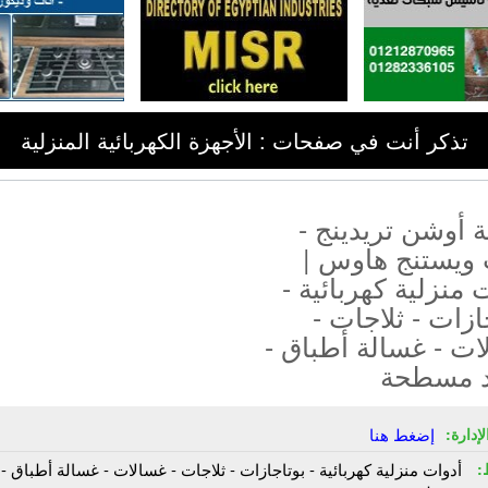
تذكر أنت في صفحات : الأجهزة الكهربائية المنزلية
 أوشن تريدينج -
 ويستنج هاوس |
 منزلية كهربائية -
ازات - ثلاجات -
ت - غسالة أطباق -
د مسطحة
إدارة:
إضغط هنا
:
أدوات منزلية كهربائية - بوتاجازات - ثلاجات - غسالات - غسالة أطباق - 