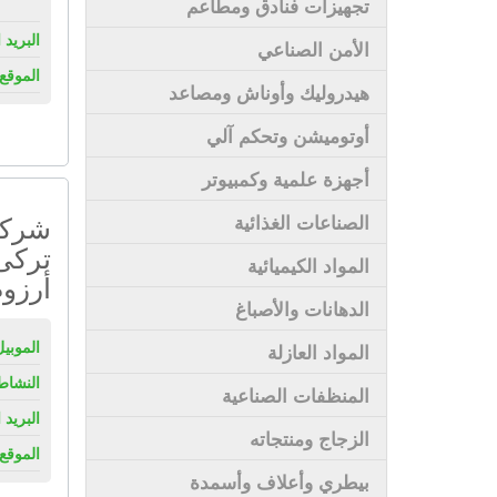
تجهيزات فنادق ومطاعم
البريد 
الأمن الصناعي
الموقع 
هيدروليك وأوناش ومصاعد
أوتوميشن وتحكم آلي
أجهزة علمية وكمبيوتر
شركة 
الصناعات الغذائية
تركى
المواد الكيميائية
أرزوم
الدهانات والأصباغ
الموبيل
المواد العازلة
النشاط
المنظفات الصناعية
البريد 
الزجاج ومنتجاته
الموقع 
بيطري وأعلاف وأسمدة