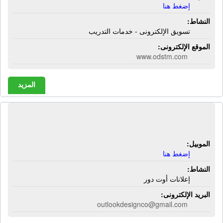
إضغط هنا
النشاط:
تسويق الإلكترونى - خدمات التدريب
الموقع الإلكترونى:
www.odstm.com
المزيد
شركة أوت لوك | إعلانات أوت دور
الموبيل:
إضغط هنا
النشاط:
إعلانات أوت دور
البريد الإلكترونى:
outlookdesignco@gmail.com