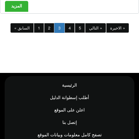
المزيد
الاخيرة »
التالي »
5
4
3
2
1
« السابق
الرئيسية
أطلب إسطوانة الدليل
اعلن على الموقع
إتصل بنا
تصفح كامل معلومات وبيانات الموقع