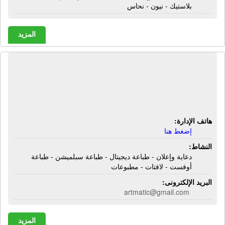
بلاستيك - نيون - نحاس
المزيد
شركة أرت ماتيك | دعاية وإعلان - طباعة
ديجيتال - طباعة سبلميشن - طباعة
أوفست - لافتات - مطبوعات
هاتف الإدارة:
إضغط هنا
النشاط:
دعاية وإعلان - طباعة ديجيتال - طباعة سبلميشن - طباعة
أوفست - لافتات - مطبوعات
البريد الإلكترونى:
artmatic@gmail.com
المزيد