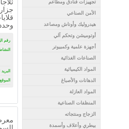
ثلاج
تجهيزات فنادق ومطاعم
جزار
الأمن الصناعي
قلايا
وحدد
هيدروليك وأوناش ومصاعد
أوتوميشن وتحكم آلي
رقم ال
أجهزة علمية وكمبيوتر
النشاط
الصناعات الغذائية
المواد الكيميائية
البريد 
الدهانات والأصباغ
الموقع 
المواد العازلة
المنظفات الصناعية
الزجاج ومنتجاته
معرض
بيطري وأعلاف وأسمدة
السو