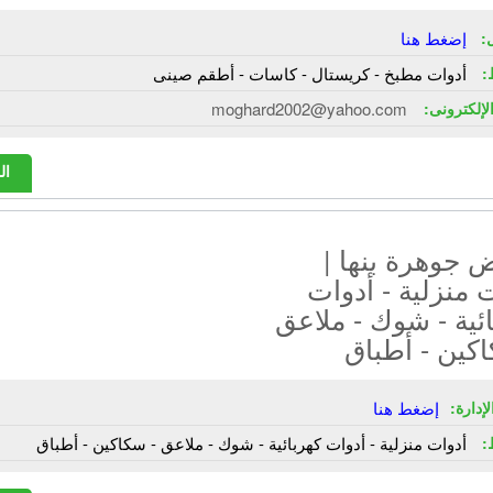
:
إضغط هنا
:
أدوات مطبخ - كريستال - كاسات - أطقم صينى
الإلكترونى:
moghard2002@yahoo.com
ال
 جوهرة بنها |
 منزلية - أدوات
ئية - شوك - ملاعق
كين - أطباق
إدارة:
إضغط هنا
:
أدوات منزلية - أدوات كهربائية - شوك - ملاعق - سكاكين - أطباق