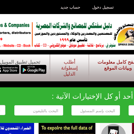
تسجيل دخول
حساب جديد
فح كامل معلومات
أطلب
تحميل تطبيق الموبيل
وبيانات الموقع
إسطوانة
الدليل
د أو كل الإختيارات الآتية :