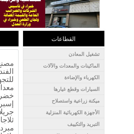
القطاعات
تشغيل المعادن
مصنع
الماكينات والمعدات والآلات
الفند
للتجه
الكهرباء والإضاءة
معدا
السيارات وقطع غيارها
خضرو
ميكنة زراعية واستصلاح
إسبر
جريلا
الأجهزة الكهربائية المنزلية
ثلاجا
التبريد والتكييف
مبرد 