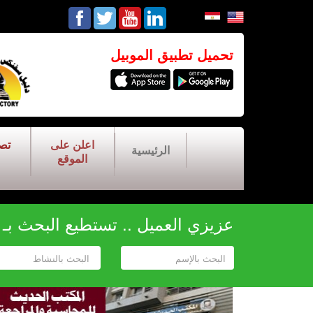
تحميل تطبيق الموبيل
اعلن على
تص
الرئيسية
الموقع
عزيزي العميل .. تستطيع البحث بـ أح