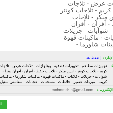
ات عرض - ثلاجات
ريم - ثلاجات كونتر
 ميكر - ثلاجات
 أفران - أفران
 - شوايات - جريلات
يات - ماكينات قهوة
ينات شاورما -
إدارة:
إضغط هنا
:
تجهيزات مطاعم - تجهيزات فندقية - بوتاجازات - ثلاجات عرض - ثلاجا
كريم - ثلاجات كونتر - أيس ميكر - ثلاجات حفظ - أفران - أفران بيتزا -
شوايات - جريلات - قلايات - ماكينات قهوة - ماكينات شاورما - ماكينات
كريب - مبردات عصير - خلاطات - مسخنات - عجانات - ستانلس ستيل
الإلكترونى:
mohmmdkiri@gmail.com
ال