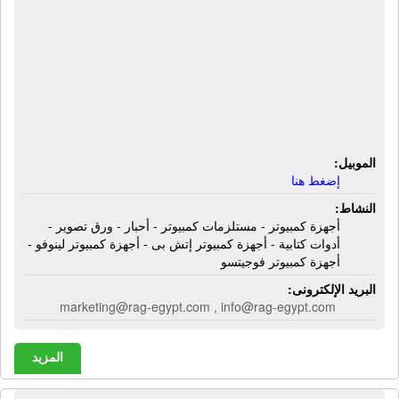
شركة أمريكان جروب | أجهزة كمبيوتر -
مستلزمات كمبيوتر - أحبار - ورق تصوير -
أدوات كتابية - أجهزة كمبيوتر إتش بى -
أجهزة كمبيوتر لينوفو - أجهزة كمبيوتر
فوجيتسو
الموبيل:
إضغط هنا
النشاط:
أجهزة كمبيوتر - مستلزمات كمبيوتر - أحبار - ورق تصوير -
أدوات كتابية - أجهزة كمبيوتر إتش بى - أجهزة كمبيوتر لينوفو -
أجهزة كمبيوتر فوجيتسو
البريد الإلكترونى:
marketing@rag-egypt.com , info@rag-egypt.com
المزيد