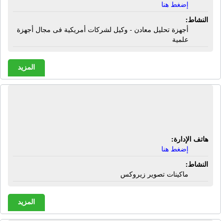
إضغط هنا
النشاط:
أجهزة تحليل معادن - وكيل لشركات أمريكية فى مجال أجهزة
علمية
المزيد
شركة ألفا تك - الهندسية لمهمات
المكاتب | ماكينات تصوير زيروكس
هاتف الإدارة:
إضغط هنا
النشاط:
ماكينات تصوير زيروكس
المزيد