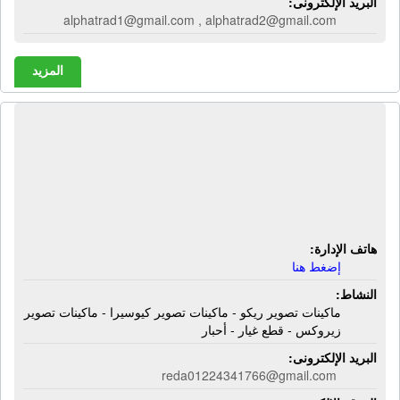
البريد الإلكترونى:
alphatrad1@gmail.com , alphatrad2@gmail.com
المزيد
شركة أليكس كوبير لإستيراد ماكينات
تصوير ريكو | ماكينات تصوير ريكو -
ماكينات تصوير كيوسيرا - ماكينات تصوير
زيروكس - قطع غيار - أحبار
هاتف الإدارة:
إضغط هنا
النشاط:
ماكينات تصوير ريكو - ماكينات تصوير كيوسيرا - ماكينات تصوير
زيروكس - قطع غيار - أحبار
البريد الإلكترونى:
reda01224341766@gmail.com