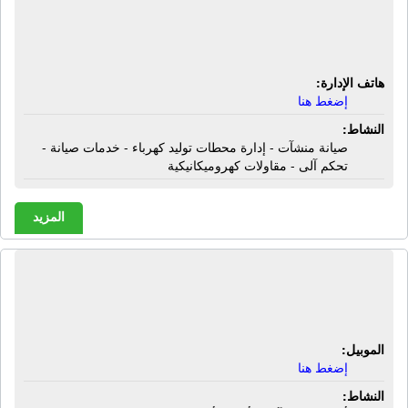
محطات توليد كهرباء - خدمات صيانة -
تحكم آلى - مقاولات كهروميكانيكية
هاتف الإدارة:
إضغط هنا
النشاط:
صيانة منشآت - إدارة محطات توليد كهرباء - خدمات صيانة -
تحكم آلى - مقاولات كهروميكانيكية
المزيد
شركة دربى كنترول | أنظمة تحكم آلى -
أنظمة أوتوميشن
الموبيل:
إضغط هنا
النشاط: