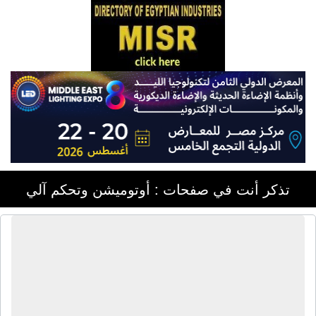
تذكر أنت في صفحات : أوتوميشن وتحكم آلي
شركة الهندسية للإلكترونيات المتقدمة
والتحكم الصناعى | أجهزة قياس سوائل -
أجهزة قياس جوامد - صمامات تحكم -
عدادات إلكترونية - عدادات