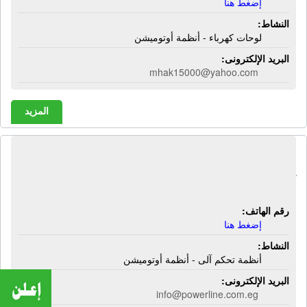
إضغط هنا
النشاط:
لوحات كهرباء - أنظمة أوتوميشن
البريد الإلكترونى:
mhak15000@yahoo.com
المزيد
شركة باور لاين أوتوميشن | أنظمة تحكم
آلى - أنظمة أوتوميشن
رقم الهاتف:
إضغط هنا
النشاط:
أنظمة تحكم آلى - أنظمة أوتوميشن
البريد الإلكترونى:
info@powerline.com.eg