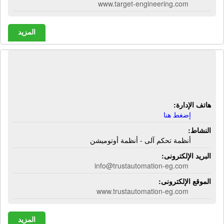
www.target-engineering.com
المزيد
شركة تراست للتحكم الآلى | أنظمة
تحكم آلى - أنظمة أوتوميشن
هاتف الإدارة:
إضغط هنا
النشاط:
أنظمة تحكم آلى - أنظمة أوتوميشن
البريد الإلكترونى:
info@trustautomation-eg.com
الموقع الإلكترونى:
www.trustautomation-eg.com
المزيد