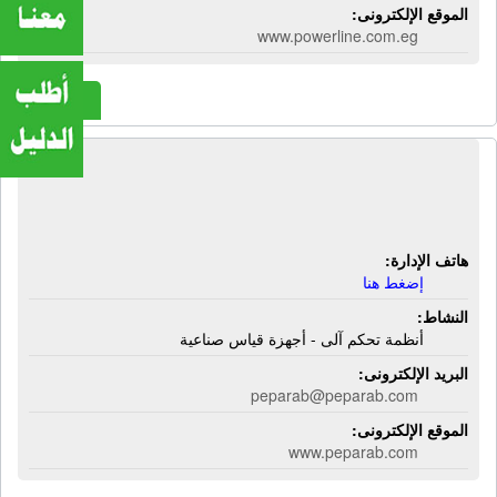
الموقع الإلكترونى:
www.powerline.com.eg
المزيد
شركة بيب أراب كنترول سيستمز |
أنظمة تحكم آلى - أجهزة قياس صناعية
هاتف الإدارة:
إضغط هنا
النشاط:
أنظمة تحكم آلى - أجهزة قياس صناعية
البريد الإلكترونى:
peparab@peparab.com
الموقع الإلكترونى:
www.peparab.com