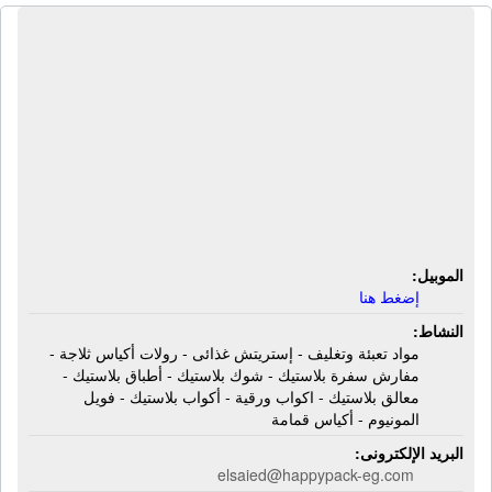
مصنع هابى باك لصناعة وتجارة مواد
التعبئة والتغليف | مواد تعبئة وتغليف -
إستريتش غذائى - رولات أكياس ثلاجة -
مفارش سفرة بلاستيك - شوك بلاستيك -
أطباق بلاستيك - معالق بلاستيك - اكواب
ورقية - أكواب بلاستيك - فويل المونيوم -
أكياس قمامة
الموبيل:
إضغط هنا
النشاط:
مواد تعبئة وتغليف - إستريتش غذائى - رولات أكياس ثلاجة -
مفارش سفرة بلاستيك - شوك بلاستيك - أطباق بلاستيك -
معالق بلاستيك - اكواب ورقية - أكواب بلاستيك - فويل
المونيوم - أكياس قمامة
البريد الإلكترونى:
elsaied@happypack-eg.com