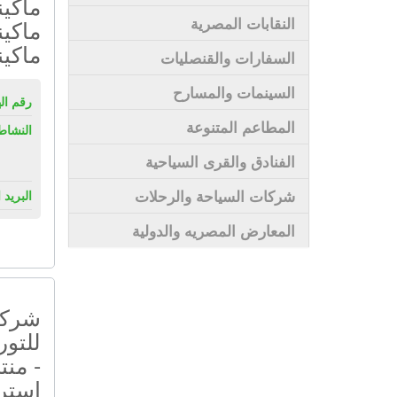
ماكين
النقابات المصرية
ماكين
ماكين
السفارات والقنصليات
السينمات والمسارح
رقم ال
المطاعم المتنوعة
النشاط
الفنادق والقرى السياحية
شركات السياحة والرحلات
البريد 
المعارض المصريه والدولية
شركة 
للتور
- منت
إستر