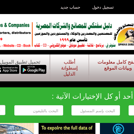
تسجيل دخول
حساب جديد
فح كامل معلومات
أطلب
تحميل تطبيق الموبيل
وبيانات الموقع
إسطوانة
الدليل
د أو كل الإختيارات الآتية :