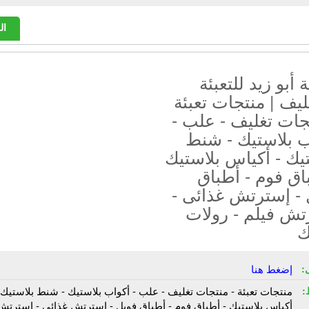
ال
أبو زيد للتعبئة
ليف | منتجات تعبئة
جات تغليف - علب -
ب بلاستيك - شنط
يك - أكياس بلاستيك
اق فوم - أطباق
 - إسترتش غذائى -
تش فيلم - رولات
ك
:
إضغط هنا
:
منتجات تعبئة - منتجات تغليف - علب - أكواب بلاستيك - شنط بلاستيك 
أكياس بلاستيك - أطباق فوم - أطباق فويل - إسترتش غذائى - إسترتش