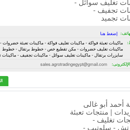
ات تغليف سوائل -
ات تجفيف -
ات تجميد
هاتف:
إضغط هنا
:
ماكينات تعبئة فواكة - ماكينات تغليف فواكة - ماكينات تعبئة خضروات -
ماكينات تغليف خضروات - مكن تقطيع خص - خطوط برتقال - خطوط
سايزرات برتقال - ماكينات تغليف سوائل - ماكينات تجفيف - ماكينات ت
الإلكترونى:
sales.agrotradingegypt@gmail.com
ال
أحمد أبو غالى
يدات | منتجات تعبئة
جات تغليف -
تش - سلوتيب -