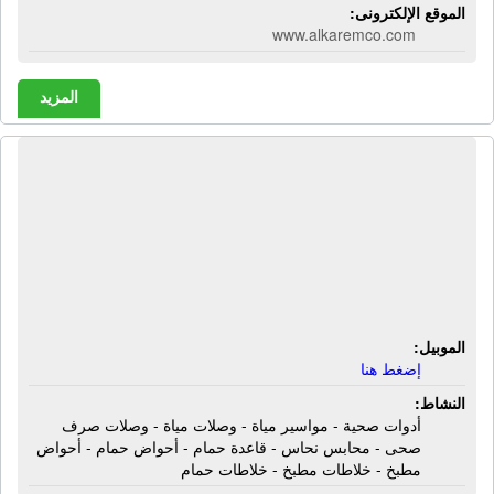
الموقع الإلكترونى:
www.alkaremco.com
المزيد
شركة آلـ نجم | أدوات صحية - مواسير
مياة - وصلات مياة - وصلات صرف صحى
- محابس نحاس - قاعدة حمام - أحواض
حمام - أحواض مطبخ - خلاطات مطبخ -
خلاطات حمام
الموبيل:
إضغط هنا
النشاط:
أدوات صحية - مواسير مياة - وصلات مياة - وصلات صرف
صحى - محابس نحاس - قاعدة حمام - أحواض حمام - أحواض
مطبخ - خلاطات مطبخ - خلاطات حمام