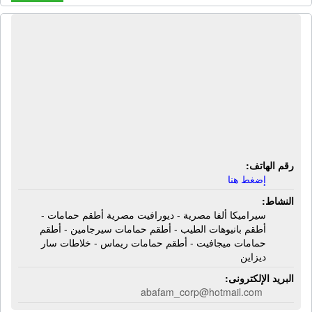
شركة أبا فام | سيراميكا ألفا مصرية -
ديورافيت مصرية أطقم حمامات - أطقم
بانيوهات الطيب - أطقم حمامات
سيرجامين - أطقم حمامات ميجافيت -
أطقم حمامات ريماس - خلاطات سار
ديزاين
رقم الهاتف:
إضغط هنا
النشاط:
سيراميكا ألفا مصرية - ديورافيت مصرية أطقم حمامات -
أطقم بانيوهات الطيب - أطقم حمامات سيرجامين - أطقم
حمامات ميجافيت - أطقم حمامات ريماس - خلاطات سار
ديزاين
البريد الإلكترونى:
abafam_corp@hotmail.com