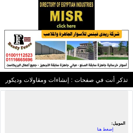
تذكر أنت في صفحات : إنشاءات ومقاولات وديكور
شركة آلـ قاسم | مقاولات عمومية -
إنشاءات
الموبيل:
إضغط هنا