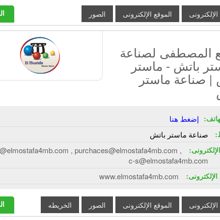
ال
 الإلكترونى
الموقع الإلكترونى
الصور
 المصطفى لصناعة
تر باتش - ماستر
 | صناعة ماستر
هاتف:
إضغط هنا
:
صناعة ماستر باتش
الإلكترونى:
o@elmostafa4mb.com , purchaces@elmostafa4mb.com ,
c-s@elmostafa4mb.com
الإلكترونى:
www.elmostafa4mb.com
ال
 الإلكترونى
الموقع الإلكترونى
الصور
الخريطه