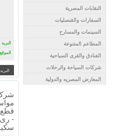
النقابات المصرية
السفارات والقنصليات
السينمات والمسارح
البريد 
المطاعم المتنوعة
الموقع 
الفنادق والقرى السياحية
شركات السياحة والرحلات
البريد
المعارض المصريه والدولية
شركة
مواسي
قطع ت
- رى 
سكي