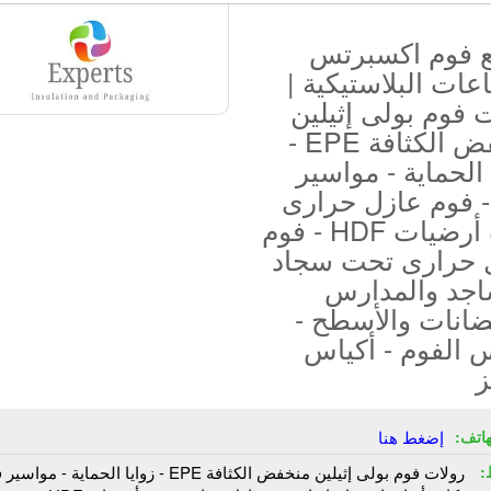
 فوم اكسبرتس
عات البلاستيكية |
 فوم بولى إثيلين
منخفض الكثافة EPE -
 الحماية - مواسير
- فوم عازل حرارى
تحت أرضيات HDF - فوم
 حرارى تحت سجاد
اجد والمدارس
ضانات والأسطح -
 الفوم - أكياس
ز
هاتف:
إضغط هنا
:
رولات فوم بولى إثيلين منخفض الكثافة EPE - زوايا الحماية - مو