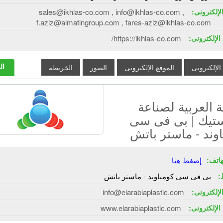
الإلكترونى:
sales@ikhlas-co.com , info@ikhlas-co.com ,
f.aziz@almatingroup.com , fares-aziz@ikhlas-co.com
الإلكترونى:
https://ikhlas-co.com/
ال
 الإلكترونى
الموقع الإلكترونى
الصور
الخريطه
العربية لصناعة
استيك | بى فى سى
وند - ماستر باتش
هاتف:
إضغط هنا
:
بى فى سى كومباوند - ماستر باتش
الإلكترونى:
info@elarabiaplastic.com
الإلكترونى:
www.elarabiaplastic.com