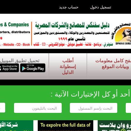
تسجيل دخول
حساب جديد
فح كامل معلومات
أطلب
تحميل تطبيق الموبيل
وبيانات الموقع
إسطوانة
الدليل
د أو كل الإختيارات الآتية :