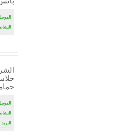
باتش
الموبيل
النشاط
الشرك
جلاس
حمام
الموبيل
النشاط
البريد 