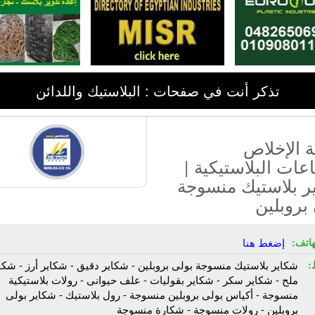
تذكر أنت في صفحات : البلاستيك واللدائن
 الإخلاص
عات البلاستيكية |
ر بلاستيك منسوجة
بروبلين
هاتف:
إضغط هنا
:
شكاير بلاستيك منسوجة بولى بروبلين - شكاير دقيق - شكاير أرز - شكا
ملح - شكاير سكر - شكاير بقوليات - علف حيوانى - رولات بلاستيكية
منسوجة - أكياس بولى بروبلين منسوجة - رول بلاستيك - شكاير بولى
بروبلين - رولات منسوجة - شكارة منسوجة