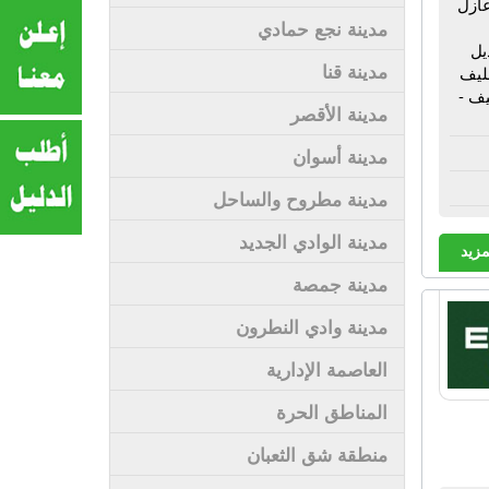
تحت أرضيات HDF - فوم عازل
مدينة نجع حمادي
يل
مدينة قنا
ليف
يف -
مدينة الأقصر
مدينة أسوان
مدينة مطروح والساحل
مدينة الوادي الجديد
مزيد
مدينة جمصة
مدينة وادي النطرون
العاصمة الإدارية
المناطق الحرة
منطقة شق الثعبان