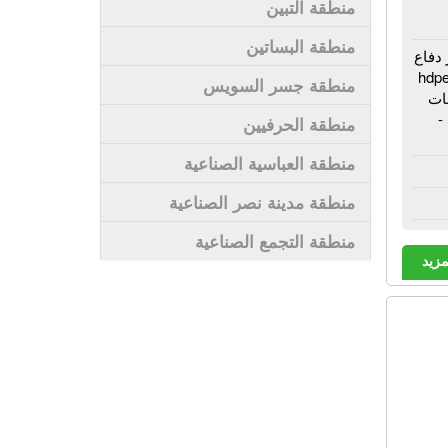
منطقة التبين
منطقة البساتين
 دفاع
- مواسير مياه - مواسير يو بي في سي - مواسير pvc - مواسير hdpe
منطقة جسر السويس
روعات
-
منطقة الحرفيين
منطقة العباسية الصناعية
منطقة مدينة نصر الصناعية
منطقة التجمع الصناعية
مزيد