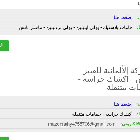
:
إضغط هنا
:
خامات بلاستيك - بولى ايثيلين - بولى بروبيلين - ماستر باتش
ال
ة الألمانية للفيبر
 | أكشاك حراسة -
ات متنقلة
:
إضغط هنا
:
أكشاك حراسة - حمامات متنقلة
الإلكترونى:
mazenfathy4755706@gmail.com