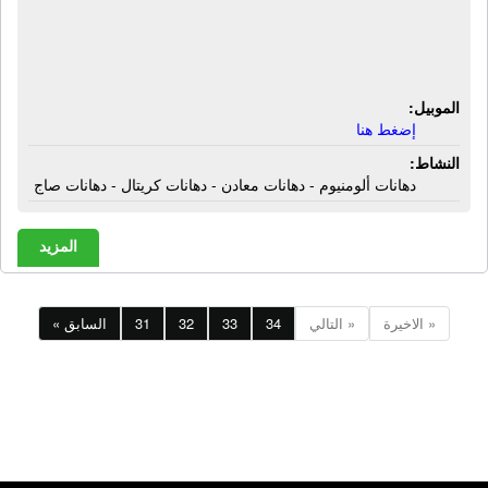
ورشة الآلاء لدهانات المعادن | دهانات
ألومنيوم - دهانات معادن - دهانات كريتال
- دهانات صاج
الموبيل:
إضغط هنا
النشاط:
دهانات ألومنيوم - دهانات معادن - دهانات كريتال - دهانات صاج
المزيد
الاخيرة »
التالي »
34
33
32
31
« السابق