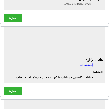
www.elkinawi.com
المزيد
معرض الملك هو الله للدهانات | دهانات
كابسى - دهانات باكين - حدايد - ديكورات
- بويات
هاتف الإدارة:
إضغط هنا
النشاط:
دهانات كابسى - دهانات باكين - حدايد - ديكورات - بويات
المزيد