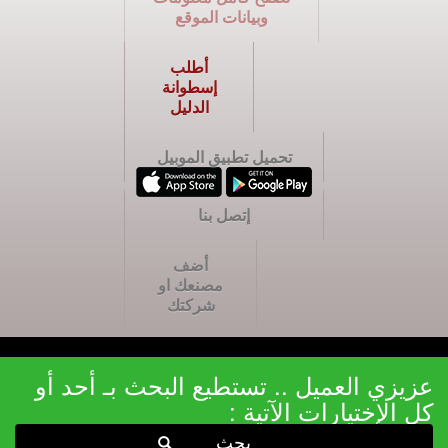
وبيانات الموقع
أطلب
إسطوانة
الدليل
تحميل تطبيق الموبيل
إتصل بنا
أضف
مصنعك او
شركتك
عزيزي العميل .. تستطيع البحث بـ أحد أو
كل الإختيارات الآتية :