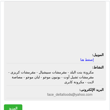
الشركة المصرية الخليجية للصناعات
الغذائية | مكرونة بنت البلد - مقرمشات
سبيشيال - مقرمشات كريزى -
مقرمشات تشيل أوت - بونبون موجو -
لبان موجو - مصاصة لايت - مكرونة
كابرى
الموبيل:
إضغط هنا
النشاط:
مكرونة بنت البلد - مقرمشات سبيشيال - مقرمشات كريزى -
مقرمشات تشيل أوت - بونبون موجو - لبان موجو - مصاصة
لايت - مكرونة كابرى
البريد الإلكترونى:
face_deltafoods@yahoo.com
المزيد