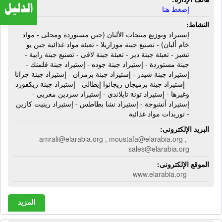
إضغط هنا
النشاط:
إستيراد وتوزيع منتجات الألبان (جبن مستوردة ومحلى - مواد
خام ألبان) - تصنيع جبنة موزاريلا - تعبئة مواد غذائية جبن يو
تشيز - تعبئة جبنة دير - تعبئة جبنة لافى - تصنيع جبنة رابية -
جبنة مستوردة - إستيراد جبنة جوده - إستيراد جبنة فلمنك -
إستيراد جبنة شيدر - إستيراد جبنة برمزان - إستيراد جبنة جرانا
- إستيراد جبنة برميجان ريجانوا إيطالي - إستيراد جبنة ريكفورد
وغيرها - إستيراد تونة تايلاندي - إستيراد سردين مغربي -
إستيراد أنشوجة - إستيراد نشا بطاطس - إستيراد رينيت كازين
- توريدات مواد غذائية
البريد الإلكترونى:
amrali@elarabia.org , moustafa@elarabia.org ,
sales@elarabia.org
الموقع الإلكترونى:
www.elarabia.org
المزيد