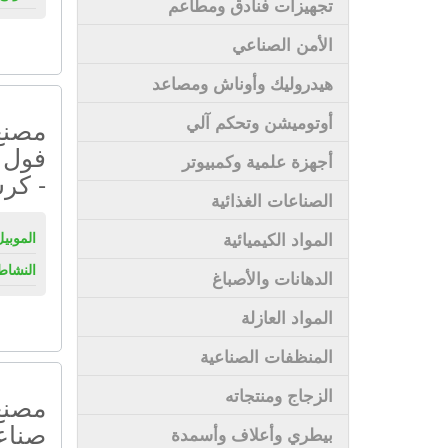
تجهيزات فنادق ومطاعم
الأمن الصناعي
هيدروليك وأوناش ومصاعد
أوتوميشن وتحكم آلي
مصنع 
فول 
أجهزة علمية وكمبيوتر
- كرس
الصناعات الغذائية
المواد الكيميائية
الموبيل
النشاط
الدهانات والأصباغ
المواد العازلة
المنظفات الصناعية
الزجاج ومنتجاته
مصنع 
صناعي
بيطري وأعلاف وأسمدة