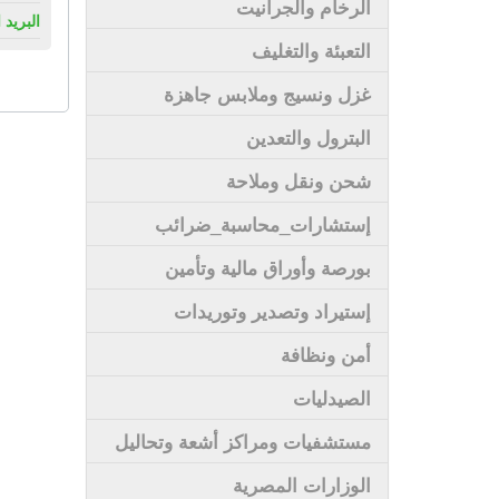
الرخام والجرانيت
البريد 
التعبئة والتغليف
غزل ونسيج وملابس جاهزة
البترول والتعدين
شحن ونقل وملاحة
إستشارات_محاسبة_ضرائب
بورصة وأوراق مالية وتأمين
إستيراد وتصدير وتوريدات
أمن ونظافة
الصيدليات
مستشفيات ومراكز أشعة وتحاليل
الوزارات المصرية