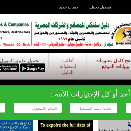
تسجيل دخول
حساب جديد
فح كامل معلومات
أطلب
تحميل تطبيق الموبيل
وبيانات الموقع
إسطوانة
الدليل
د أو كل الإختيارات الآتية :