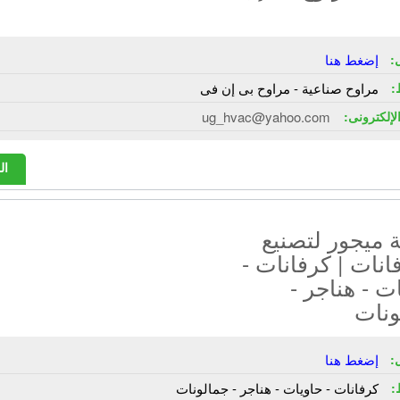
:
إضغط هنا
:
مراوح صناعية - مراوح بى إن فى
الإلكترونى:
ug_hvac@yahoo.com
ال
 ميجور لتصنيع
انات | كرفانات -
ت - هناجر -
ونات
:
إضغط هنا
:
كرفانات - حاويات - هناجر - جمالونات