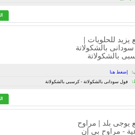
ال
يزيد للحلويات |
سودانى بالشكولاتة
بى بالشكولاتة
:
إضغط هنا
:
فول سودانى بالشكولاتة - كرسبى بالشكولاتة
ال
يوجى بلد | مراوح
ة - مراوح بى إن