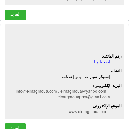
المزيد
المجموعة للتصميم والطباعة | إستيكر
سيارات - بانر إعلانات
رقم الهاتف:
إضغط هنا
النشاط:
إستيكر سيارات - بانر إعلانات
البريد الإلكترونى:
info@elmagmoua.com , elmagmoua@yahoo.com ,
elmagmouaprint@gmail.com
الموقع الإلكترونى:
www.elmagmoua.com
المزيد