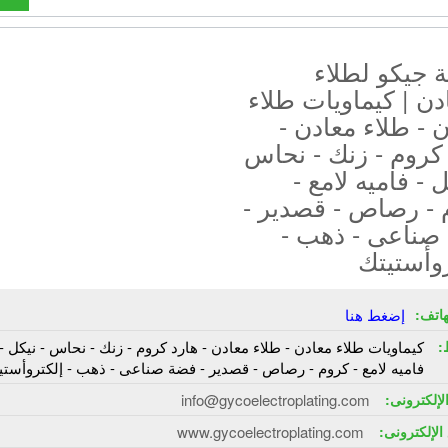
 جيكو لطلاء
دن | كيماويات طلاء
 - طلاء معادن -
كروم - زنك - نحاس
ل - فاميه لامع -
 - رصاص - قصدير -
صناعى - ذهب -
وأستيتك
هاتف:
إضغط هنا
:
كيماويات طلاء معادن - طلاء معادن - هارد كروم - زنك - نحاس - نيكل -
فاميه لامع - كروم - رصاص - قصدير - فضة صناعى - ذهب - إلكتروأستي
الإلكترونى:
info@gycoelectroplating.com
الإلكترونى:
www.gycoelectroplating.com