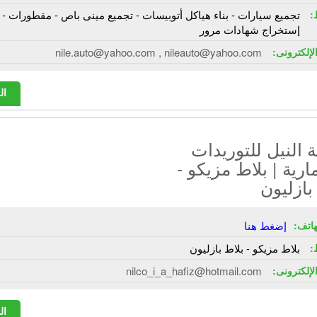
:
تجميع سيارات - بناء هياكل أتوبيسات - تجميع مينى باص - مقطورات -
إستخراج شهادات مرور
الإلكترونى:
nile.auto@yahoo.com , nileauto@yahoo.com
ال
النيل للتوريدات
ارية | بلاط مزيكو -
بازليون
هاتف:
إضغط هنا
:
بلاط مزيكو - بلاط بازليون
الإلكترونى:
nilco_i_a_hafiz@hotmail.com
ال