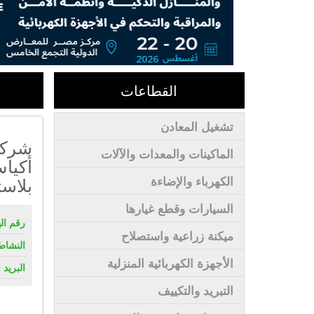
القطاعات
تشغيل المعادن
شركة
الماكينات والمعدات والآلات
أكيا
بلاست
الكهرباء والإضاءة
السيارات وقطع غيارها
رقم ال
ميكنة زراعية واستصلاح
النشاط
الأجهزة الكهربائية المنزلية
البريد 
التبريد والتكييف