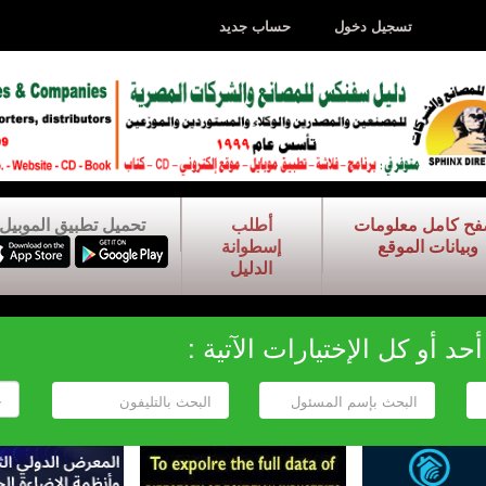
تسجيل دخول
حساب جديد
فح كامل معلومات
أطلب
تحميل تطبيق الموبيل
وبيانات الموقع
إسطوانة
الدليل
د أو كل الإختيارات الآتية :