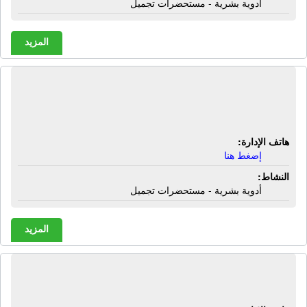
أدوية بشرية - مستحضرات تجميل
المزيد
صيدلية عز | شارع الجنينة - أرمنت -
الأقصر
هاتف الإدارة:
إضغط هنا
النشاط:
أدوية بشرية - مستحضرات تجميل
المزيد
صيدلية عماد | شارع رمسيس - الأقصر