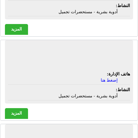
النشاط:
أدوية بشرية - مستحضرات تجميل
المزيد
صيدلية سميحة رزق ساويرس | البياضية
- الأقصر
هاتف الإدارة:
إضغط هنا
النشاط:
أدوية بشرية - مستحضرات تجميل
المزيد
صيدلية سوزى | شارع الرحبة - الأقصر