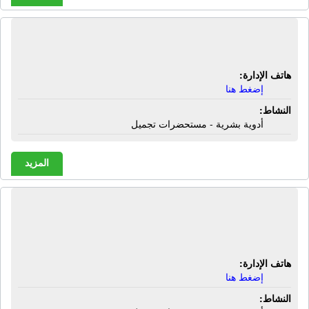
صيدلية طه محمد عيد سيد أحمد | الأقصر
هاتف الإدارة:
إضغط هنا
النشاط:
أدوية بشرية - مستحضرات تجميل
المزيد
صيدلية طيبة | شارع معبد الكرنك -
الأقصر
هاتف الإدارة:
إضغط هنا
النشاط: