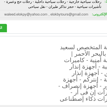
:
رحلات سياحية خارجية - رحلات سياحية داخلية - رحلات حج وعمرة -
تأشيرات سياحية - حجز تذاكر طيران - نقل سياحى
الإلكترونى:
waleed.elokpy@yahoo.com , elokbytours@gmail.com
ال
 المتخصص لسعيد
البحر الأحمر |
 أمنية - كاميرات
ة - أجهزة إنذار
- أجهزة إنذار
- إنتركم - أجهزة
 - أجهزة إنصراف -
ات إن فى أر -
رات ذكاء إصطناعى