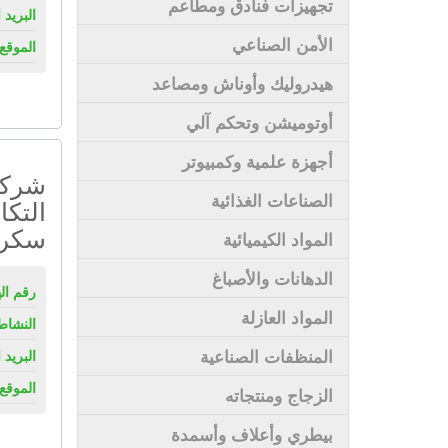
تجهيزات فنادق ومطاعم
البريد 
الأمن الصناعي
الموقع 
هيدروليك وأوناش ومصاعد
أوتوميشن وتحكم آلي
أجهزة علمية وكمبيوتر
شركة
الصناعات الغذائية
التكا
سكر 
المواد الكيميائية
الدهانات والأصباغ
رقم ال
المواد العازلة
النشاط
المنظفات الصناعية
البريد 
الموقع 
الزجاج ومنتجاته
بيطري وأعلاف وأسمدة