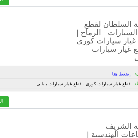
 السلطان لقطع
السيارات - الرماح |
غيار سيارات كورى
 غيار سيارات
ى
:
إضغط هنا
:
قطع غيار سيارات كورى - قطع غيار سيارات يابانى
ال
 الشريف
عات الهندسية |