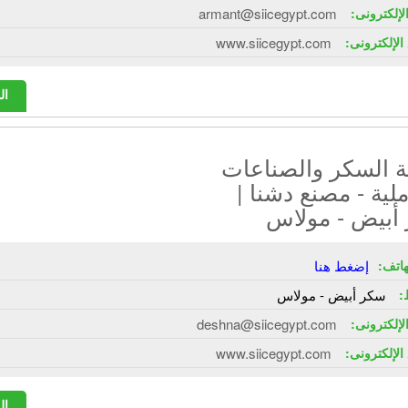
الإلكترونى:
armant@siicegypt.com
الإلكترونى:
www.siicegypt.com
ال
 السكر والصناعات
ملية - مصنع دشنا |
أبيض - مولاس
هاتف:
إضغط هنا
:
سكر أبيض - مولاس
الإلكترونى:
deshna@siicegypt.com
الإلكترونى:
www.siicegypt.com
ال