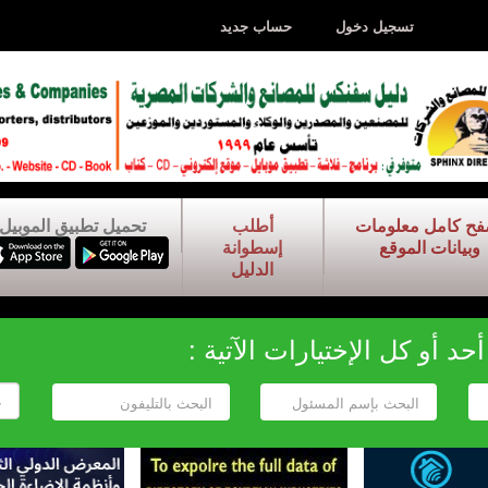
تسجيل دخول
حساب جديد
فح كامل معلومات
أطلب
تحميل تطبيق الموبيل
وبيانات الموقع
إسطوانة
الدليل
د أو كل الإختيارات الآتية :