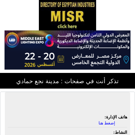
تذكر أنت في صفحات : مدينة نجع حمادي
صيدلية مدحت وصفى | نجع حمادى - قنا
هاتف الإدارة:
إضغط هنا
النشاط: