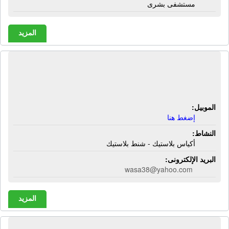
مستشفى بشرى
المزيد
مصنع التوحيد | أكياس بلاستيك - شنط
بلاستيك
الموبيل:
إضغط هنا
النشاط:
أكياس بلاستيك - شنط بلاستيك
البريد الإلكترونى:
wasa38@yahoo.com
المزيد